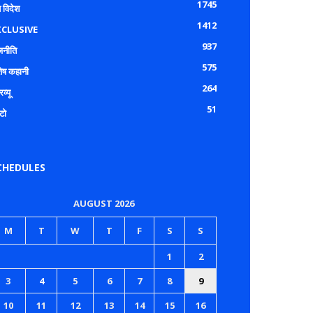
1745
 विदेश
1412
XCLUSIVE
937
जनीति
575
शेष कहानी
264
रव्यू
51
टो
CHEDULES
AUGUST 2026
M
T
W
T
F
S
S
1
2
3
4
5
6
7
8
9
10
11
12
13
14
15
16