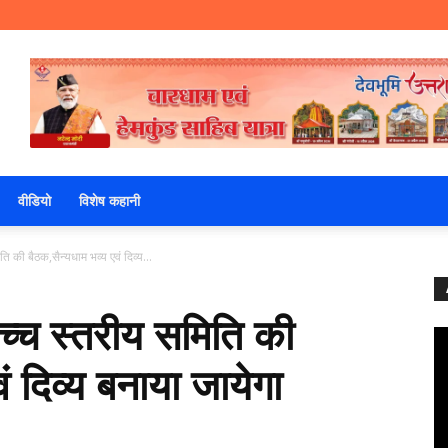
वीडियो
विशेष कहानी
ति की बैठक,सैन्यधाम भव्य एवं दिव्य...
 उच्च स्तरीय समिति की
ं दिव्य बनाया जायेगा