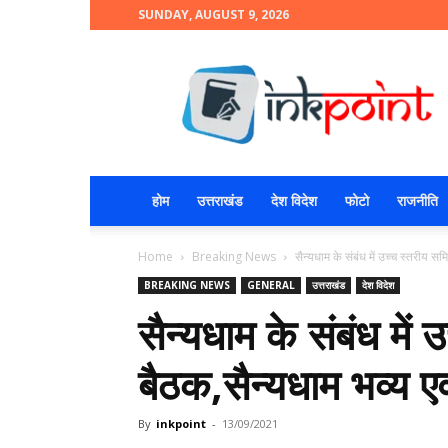
SUNDAY, AUGUST 9, 2026
INKPOINT
होम
उत्तराखंड
देश विदेश
फोटो
राजनीति
Home
Breaking News
सैन्यधाम के संबंध में उच्च स्तरीय समि
BREAKING NEWS
GENERAL
उत्तराखंड
देश विदेश
सैन्यधाम के संबंध में
बैठक,सैन्यधाम भव्य एव
By
inkpoint
-
13/09/2021