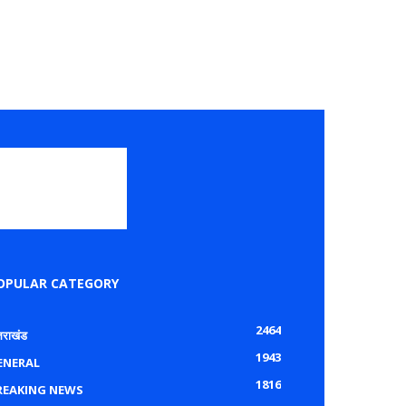
OPULAR CATEGORY
2464
्तराखंड
1943
ENERAL
1816
REAKING NEWS