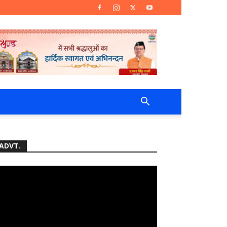
ADVT.