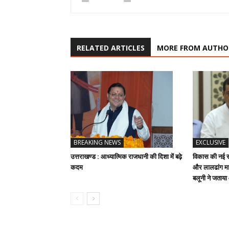
RELATED ARTICLES
MORE FROM AUTHO
BREAKING NEWS
EXCLUSIVE
उत्तराखण्ड : आध्यात्मिक राजधानी की दिशा में बढ़े
विकास की नई रफ
कदम
और लालढांग मार
बलूनी ने जताय