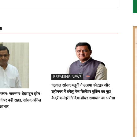
R
BREAKING NEWS
गढ़वाल सांसद बलूनी ने उठाया कोटद्वार और
श्रीनगर में घरेलू गैस सिलेंडर बुकिंग का मुद्दा,
्तार: रामनगर-देहरादून ट्रेन
केंद्रीय मंत्री ने दिया शीघ्र समाधान का भरोसा
्ग पर बड़ी राहत, सांसद अनिल
ा आभार