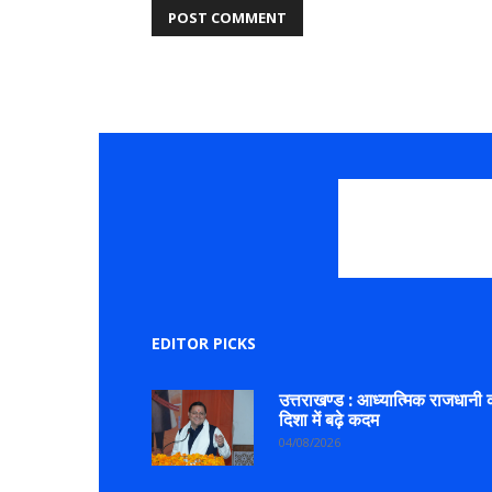
EDITOR PICKS
उत्तराखण्ड : आध्यात्मिक राजधानी 
दिशा में बढ़े कदम
04/08/2026