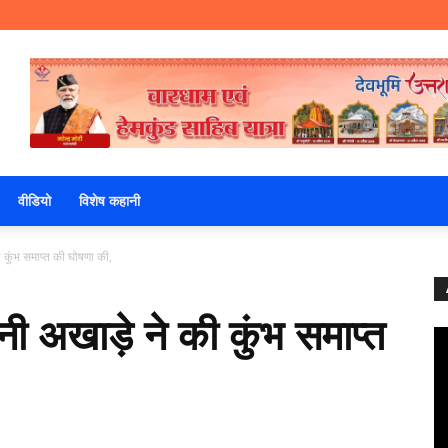
वीडियो
विशेष कहानी
 की कुंभ समाप्त की घोषणा की,
ंजनी अखाड़े ने की कुंभ समाप्त