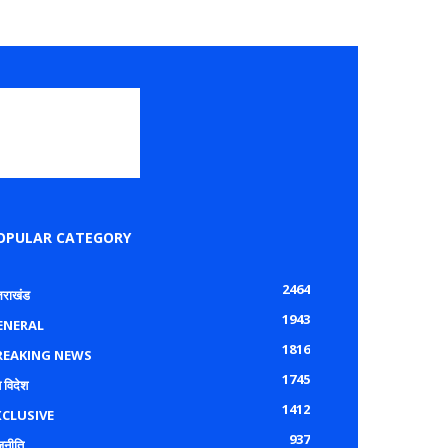
OPULAR CATEGORY
2464
्तराखंड
1943
ENERAL
1816
REAKING NEWS
1745
 विदेश
1412
XCLUSIVE
937
जनीति