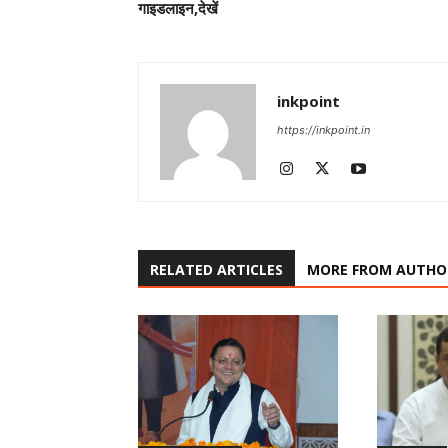
गाइडलाइन,देखें
inkpoint
https://inkpoint.in
RELATED ARTICLES
MORE FROM AUTHO