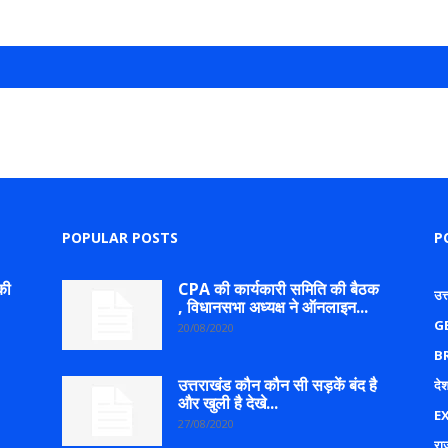
POPULAR POSTS
P
की
CPA की कार्यकारी समिति की बैठक
उत
, विधानसभा अध्यक्ष ने ऑनलाइन...
G
20/08/2020
B
उत्तराखंड कौन कौन सी सड़कें बंद है
देश
और खुली है देखे...
E
27/08/2020
रा