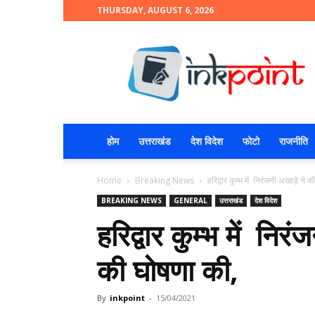
THURSDAY, AUGUST 6, 2026
INKPOINT
होम
उत्तराखंड
देश विदेश
फोटो
राजनीति
Home
Breaking News
हरिद्वार कुम्भ में निरंजनी अखाड़े ने
BREAKING NEWS
GENERAL
उत्तराखंड
देश विदेश
हरिद्वार कुम्भ में निर
की घोषणा की,
By
inkpoint
-
15/04/2021