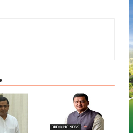
R
BREAKING NEWS