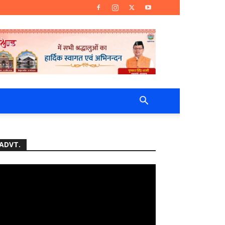
ADVT.