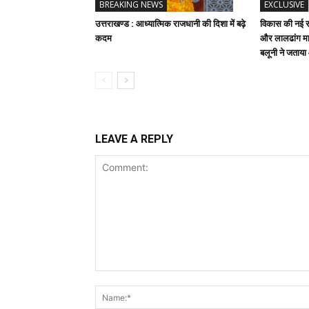
BREAKING NEWS
EXCLUSIVE
उत्तराखण्ड : आध्यात्मिक राजधानी की दिशा में बढ़े
विकास की नई रफ
कदम
और लालढांग मार
बलूनी ने जताय
LEAVE A REPLY