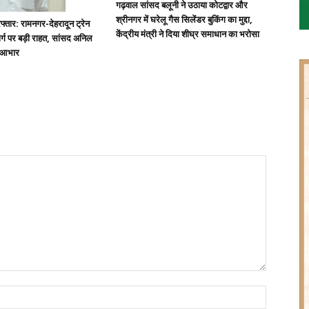
गढ़वाल सांसद बलूनी ने उठाया कोटद्वार और
श्रीनगर में घरेलू गैस सिलेंडर बुकिंग का मुद्दा,
्तार: रामनगर-देहरादून ट्रेन
केंद्रीय मंत्री ने दिया शीघ्र समाधान का भरोसा
्ग पर बड़ी राहत, सांसद अनिल
ा आभार