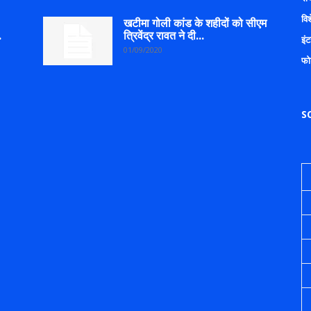
वि
खटीमा गोली कांड के शहीदों को सीएम
.
त्रिवेंद्र रावत ने दी...
इंट
01/09/2020
फो
S