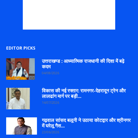
EDITOR PICKS
उत्तराखण्ड : आध्यात्मिक राजधानी की दिशा में बढ़े
कदम
04/08/2026
विकास की नई रफ्तार: रामनगर-देहरादून ट्रेन और
लालढांग मार्ग पर बड़ी...
14/07/2026
गढ़वाल सांसद बलूनी ने उठाया कोटद्वार और श्रीनगर
में घरेलू गैस...
23/06/2026