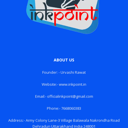
ABOUT US
Founder: - Urvashi Rawat
Website:- www.inkpoint.in
Email:- officialinkpoint@gmail.com
Phone:- 7668060383
Address:- Army Colony Lane-3 Village Balawala Nakrondha Road
Dehradun Uttarakhand India 248001