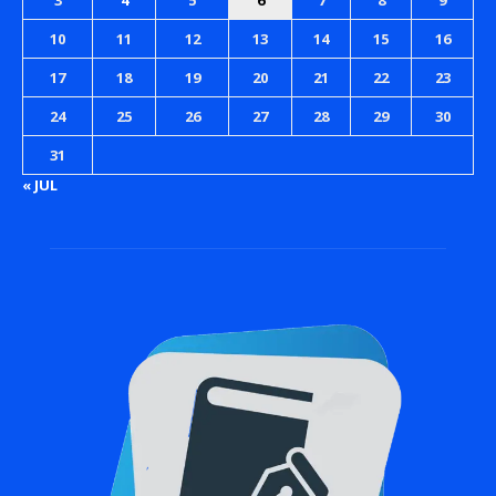
10
11
12
13
14
15
16
17
18
19
20
21
22
23
24
25
26
27
28
29
30
31
« JUL