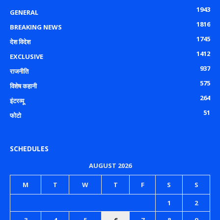
1943
GENERAL
1816
BREAKING NEWS
1745
देश विदेश
1412
EXCLUSIVE
937
राजनीति
575
विशेष कहानी
264
इंटरव्यू
51
फोटो
SCHEDULES
AUGUST 2026
M
T
W
T
F
S
S
1
2
3
4
5
6
7
8
9