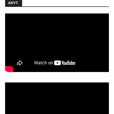
ADVT.