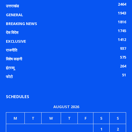
2464
उत्तराखंड
1943
GENERAL
1816
BREAKING NEWS
1745
देश विदेश
1412
EXCLUSIVE
937
राजनीति
575
विशेष कहानी
264
इंटरव्यू
51
फोटो
SCHEDULES
AUGUST 2026
M
T
W
T
F
S
S
1
2