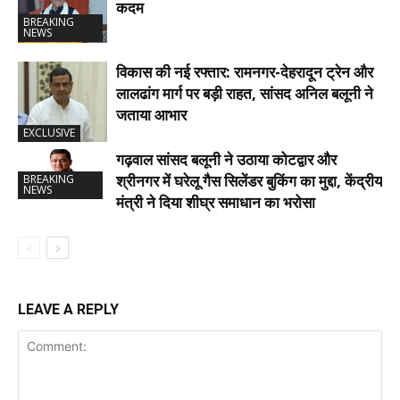
कदम
BREAKING
NEWS
विकास की नई रफ्तार: रामनगर-देहरादून ट्रेन और
लालढांग मार्ग पर बड़ी राहत, सांसद अनिल बलूनी ने
जताया आभार
EXCLUSIVE
गढ़वाल सांसद बलूनी ने उठाया कोटद्वार और
श्रीनगर में घरेलू गैस सिलेंडर बुकिंग का मुद्दा, केंद्रीय
BREAKING
NEWS
मंत्री ने दिया शीघ्र समाधान का भरोसा
LEAVE A REPLY