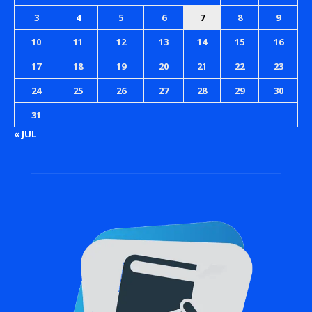
3
4
5
6
7
8
9
10
11
12
13
14
15
16
17
18
19
20
21
22
23
24
25
26
27
28
29
30
31
« JUL