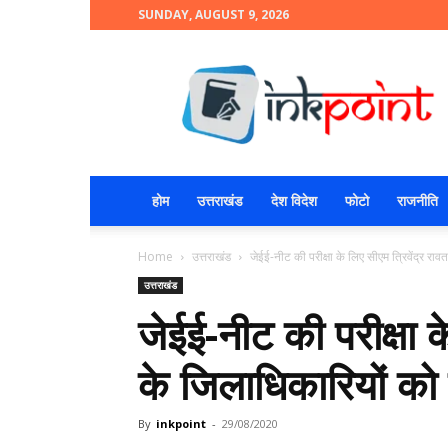
SUNDAY, AUGUST 9, 2026
INKPOINT
होम
उत्तराखंड
देश विदेश
फोटो
राजनीति
Home
उत्तराखंड
जेईई-नीट की परीक्षा के लिए सीएम त्रिवेंद्र राव
उत्तराखंड
जेईई-नीट की परीक्षा क
के जिलाधिकारियों को न
By
inkpoint
-
29/08/2020