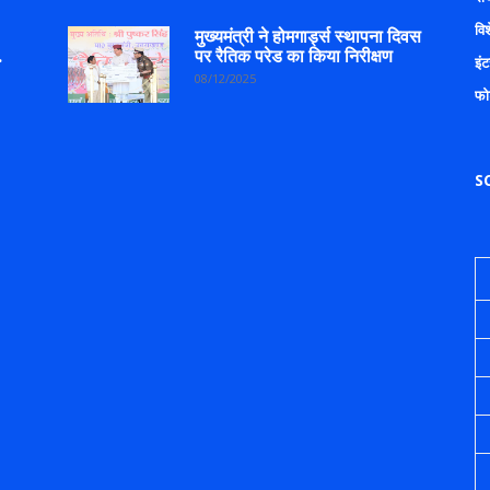
वि
मुख्यमंत्री ने होमगार्ड्स स्थापना दिवस
.
पर रैतिक परेड का किया निरीक्षण
इंट
08/12/2025
फो
S