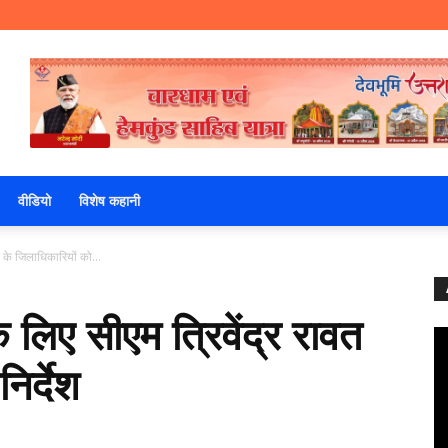
वीडियो
विशेष कहानी
त के जिलाधिकारियों को...
े लिए सीएम त्रिवेंद्र रावत
िर्देश