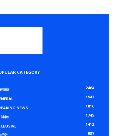
OPULAR CATEGORY
2464
्तराखंड
1943
ENERAL
1816
REAKING NEWS
1745
 विदेश
1412
XCLUSIVE
937
जनीति