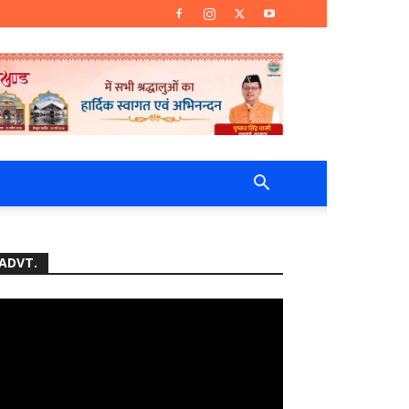
ADVT.