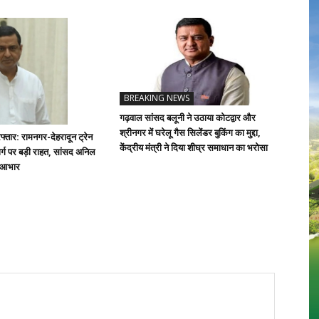
BREAKING NEWS
गढ़वाल सांसद बलूनी ने उठाया कोटद्वार और
श्रीनगर में घरेलू गैस सिलेंडर बुकिंग का मुद्दा,
्तार: रामनगर-देहरादून ट्रेन
केंद्रीय मंत्री ने दिया शीघ्र समाधान का भरोसा
्ग पर बड़ी राहत, सांसद अनिल
ा आभार