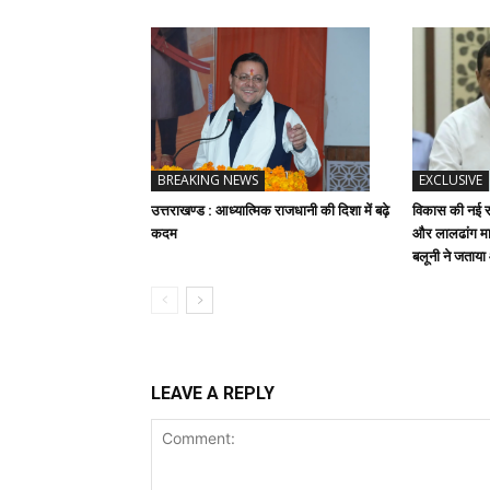
BREAKING NEWS
EXCLUSIVE
उत्तराखण्ड : आध्यात्मिक राजधानी की दिशा में बढ़े
विकास की नई रफ
कदम
और लालढांग मार
बलूनी ने जताय
LEAVE A REPLY