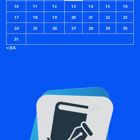
10
11
12
13
14
15
16
17
18
19
20
21
22
23
24
25
26
27
28
29
30
31
« JUL