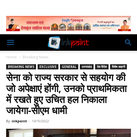
Home
Breaking News
BREAKING NEWS
EXCLUSIVE
GENERAL
उत्तराखंड
देश विदेश
विशेष कहानी
सेना को राज्य सरकार से सहयोग की
जो अपेक्षाएं होंगी, उनको प्राथमिकता
में रखते हुए उचित हल निकाला
जायेगा-सीएम धामी
By
inkpoint
-
14/10/2022