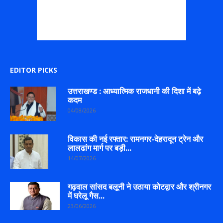
EDITOR PICKS
उत्तराखण्ड : आध्यात्मिक राजधानी की दिशा में बढ़े
कदम
04/08/2026
विकास की नई रफ्तार: रामनगर-देहरादून ट्रेन और
लालढांग मार्ग पर बड़ी...
14/07/2026
गढ़वाल सांसद बलूनी ने उठाया कोटद्वार और श्रीनगर
में घरेलू गैस...
23/06/2026