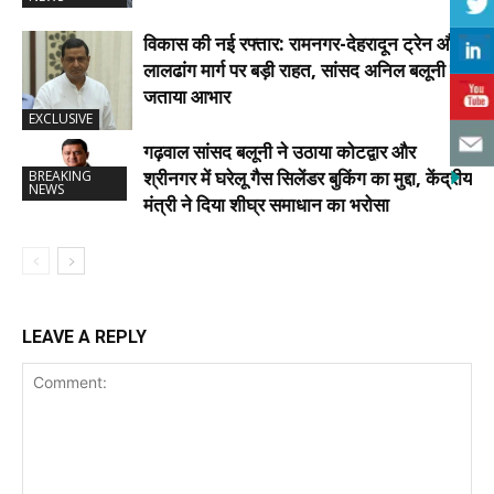
विकास की नई रफ्तार: रामनगर-देहरादून ट्रेन और
लालढांग मार्ग पर बड़ी राहत, सांसद अनिल बलूनी ने
जताया आभार
EXCLUSIVE
गढ़वाल सांसद बलूनी ने उठाया कोटद्वार और
श्रीनगर में घरेलू गैस सिलेंडर बुकिंग का मुद्दा, केंद्रीय
BREAKING
NEWS
मंत्री ने दिया शीघ्र समाधान का भरोसा
LEAVE A REPLY