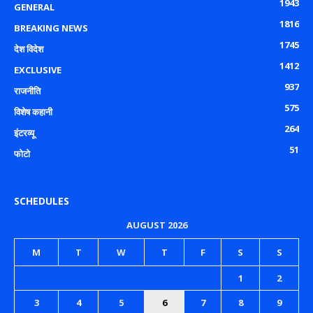
1943
GENERAL
1816
BREAKING NEWS
1745
देश विदेश
1412
EXCLUSIVE
937
राजनीति
575
विशेष कहानी
264
इंटरव्यू
51
फोटो
SCHEDULES
AUGUST 2026
M
T
W
T
F
S
S
1
2
3
4
5
6
7
8
9