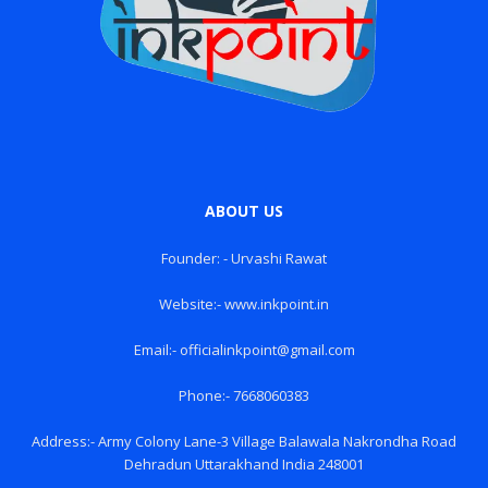
ABOUT US
Founder: - Urvashi Rawat
Website:- www.inkpoint.in
Email:- officialinkpoint@gmail.com
Phone:- 7668060383
Address:- Army Colony Lane-3 Village Balawala Nakrondha Road
Dehradun Uttarakhand India 248001