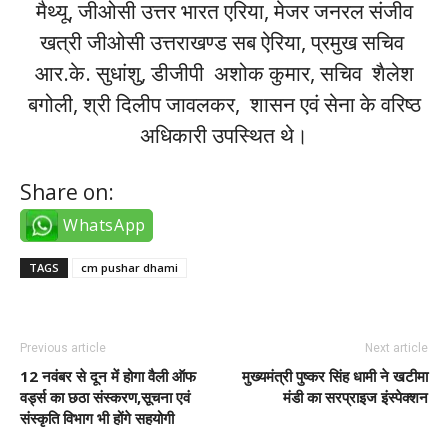
मैथ्यू, जीओसी उत्तर भारत एरिया, मेजर जनरल संजीव
खत्री जीओसी उत्तराखण्ड सब ऐरिया, प्रमुख सचिव
आर.के. सुधांशु, डीजीपी अशोक कुमार, सचिव शैलेश
बगोली, श्री दिलीप जावलकर, शासन एवं सेना के वरिष्ठ
अधिकारी उपस्थित थे।
Share on:
WhatsApp
TAGS
cm pushar dhami
Previous article
Next article
12 नवंबर से दून में होगा वैली ऑफ
मुख्यमंत्री पुष्कर सिंह धामी ने खटीमा
वर्ड्स का छठा संस्करण,सूचना एवं
मंडी का सरप्राइज इंस्पेक्शन
संस्कृति विभाग भी होंगे सहयोगी