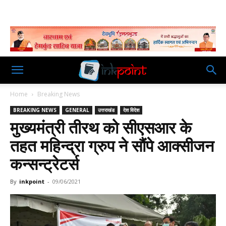
Home
Breaking News
BREAKING NEWS
GENERAL
उत्तराखंड
देश विदेश
मुख्यमंत्री तीरथ को सीएसआर के
तहत महिन्द्रा ग्रुप ने सौंपे आक्सीजन
कन्सन्ट्रेटर्स
By
inkpoint
-
09/06/2021