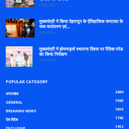
05/06/2025
मुख्यमंत्री ने किया देहरादून के ऐतिहासिक घण्टाघर के
भव्य रूपांतरण एवं...
07/09/2025
मुख्यमंत्री ने होमगार्ड्स स्थापना दिवस पर रैतिक परेड
का किया निरीक्षण
08/12/2025
POPULAR CATEGORY
2464
उत्तराखंड
1943
GENERAL
1816
BREAKING NEWS
1745
देश विदेश
1412
EXCLUSIVE