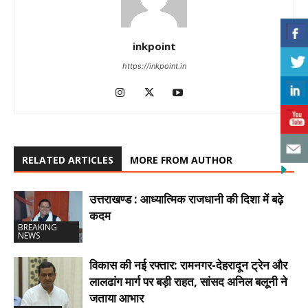
inkpoint
https://inkpoint.in
RELATED ARTICLES
MORE FROM AUTHOR
उत्तराखण्ड : आध्यात्मिक राजधानी की दिशा में बढ़े
कदम
BREAKING
NEWS
विकास की नई रफ्तार: रामनगर-देहरादून ट्रेन और
लालढांग मार्ग पर बड़ी राहत, सांसद अनिल बलूनी ने
जताया आभार