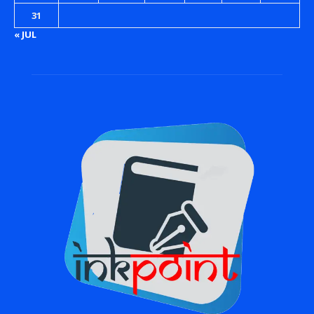
31
« JUL