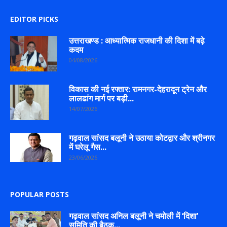
EDITOR PICKS
उत्तराखण्ड : आध्यात्मिक राजधानी की दिशा में बढ़े
कदम
04/08/2026
विकास की नई रफ्तार: रामनगर-देहरादून ट्रेन और
लालढांग मार्ग पर बड़ी...
14/07/2026
गढ़वाल सांसद बलूनी ने उठाया कोटद्वार और श्रीनगर
में घरेलू गैस...
23/06/2026
POPULAR POSTS
गढ़वाल सांसद अनिल बलूनी ने चमोली में ‘दिशा’
समिति की बैठक...