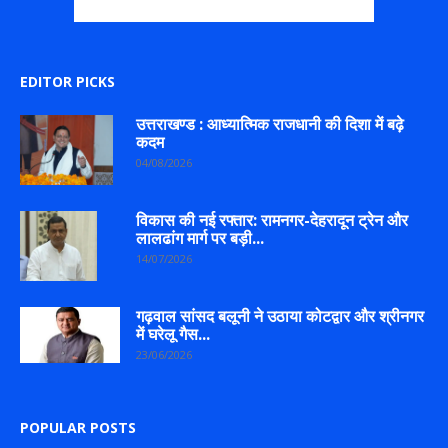
EDITOR PICKS
उत्तराखण्ड : आध्यात्मिक राजधानी की दिशा में बढ़े
कदम
04/08/2026
विकास की नई रफ्तार: रामनगर-देहरादून ट्रेन और
लालढांग मार्ग पर बड़ी...
14/07/2026
गढ़वाल सांसद बलूनी ने उठाया कोटद्वार और श्रीनगर
में घरेलू गैस...
23/06/2026
POPULAR POSTS