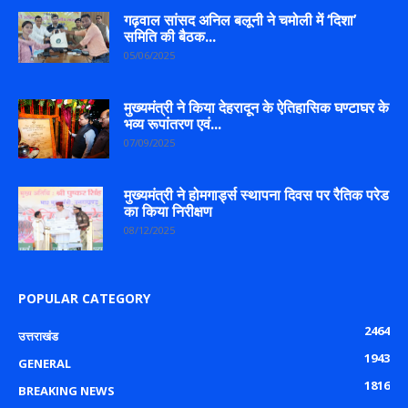
गढ़वाल सांसद अनिल बलूनी ने चमोली में ‘दिशा’
समिति की बैठक...
05/06/2025
मुख्यमंत्री ने किया देहरादून के ऐतिहासिक घण्टाघर के
भव्य रूपांतरण एवं...
07/09/2025
मुख्यमंत्री ने होमगार्ड्स स्थापना दिवस पर रैतिक परेड
का किया निरीक्षण
08/12/2025
POPULAR CATEGORY
2464
उत्तराखंड
1943
GENERAL
1816
BREAKING NEWS