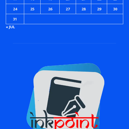
24
25
26
27
28
29
30
31
« JUL