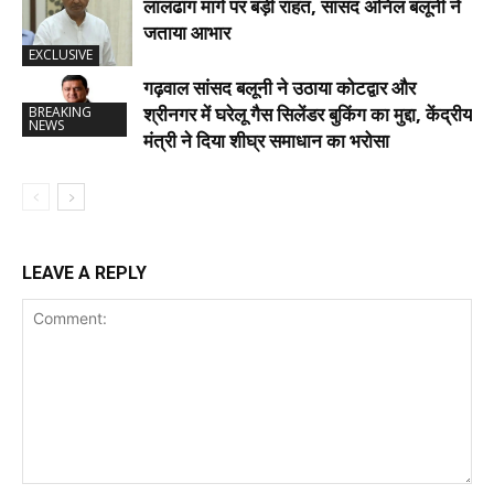
लालढांग मार्ग पर बड़ी राहत, सांसद अनिल बलूनी ने
जताया आभार
EXCLUSIVE
गढ़वाल सांसद बलूनी ने उठाया कोटद्वार और
श्रीनगर में घरेलू गैस सिलेंडर बुकिंग का मुद्दा, केंद्रीय
BREAKING
NEWS
मंत्री ने दिया शीघ्र समाधान का भरोसा
LEAVE A REPLY