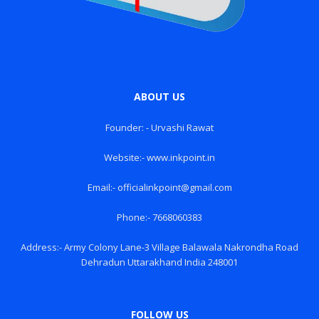
ABOUT US
Founder: - Urvashi Rawat
Website:- www.inkpoint.in
Email:- officialinkpoint@gmail.com
Phone:- 7668060383
Address:- Army Colony Lane-3 Village Balawala Nakrondha Road
Dehradun Uttarakhand India 248001
FOLLOW US