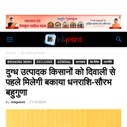
Home
Breaking News
BREAKING NEWS
EXCLUSIVE
GENERAL
उत्तराखंड
देश विदेश
राजनीति
दुग्ध उत्पादक किसानों को दिवाली से
पहले मिलेगी बकाया धनराशि-सौरभ
बहुगुणा
By
inkpoint
-
21/10/2024