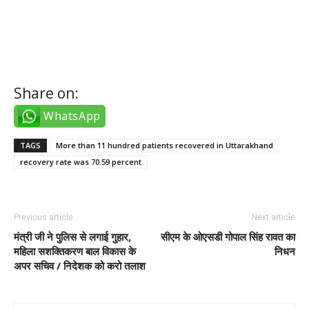
web site
web site
web site
Share on:
WhatsApp
TAGS
More than 11 hundred patients recovered in Uttarakhand
recovery rate was 70.59 percent
Previous article
Next article
मंत्री जी ने पुलिस से लगाई गुहार,
सीएम के ओएसडी गोपाल सिंह रावत का
महिला सशक्तिकरण बाल विकास के
निधन
अपर सचिव / निदेशक को करो तलाश