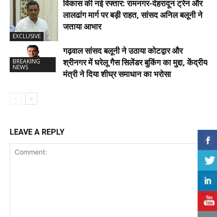
विकास की नई रफ्तार: रामनगर-देहरादून ट्रेन और
लालढांग मार्ग पर बड़ी राहत, सांसद अनिल बलूनी ने
जताया आभार
EXCLUSIVE
गढ़वाल सांसद बलूनी ने उठाया कोटद्वार और
श्रीनगर में घरेलू गैस सिलेंडर बुकिंग का मुद्दा, केंद्रीय
BREAKING
NEWS
मंत्री ने दिया शीघ्र समाधान का भरोसा
LEAVE A REPLY