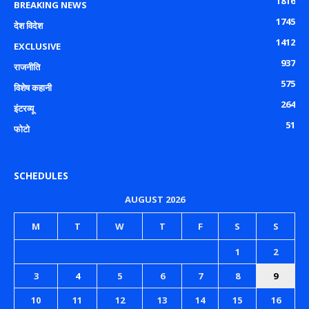
1816
BREAKING NEWS
1745
देश विदेश
1412
EXCLUSIVE
937
राजनीति
575
विशेष कहानी
264
इंटरव्यू
51
फोटो
SCHEDULES
AUGUST 2026
M
T
W
T
F
S
S
1
2
3
4
5
6
7
8
9
10
11
12
13
14
15
16