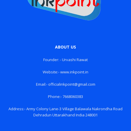
ABOUT US
Founder: - Urvashi Rawat
Website:- www.inkpoint.in
Email:- officialinkpoint@gmail.com
Phone:- 7668060383
Address:- Army Colony Lane-3 Village Balawala Nakrondha Road
Dehradun Uttarakhand India 248001