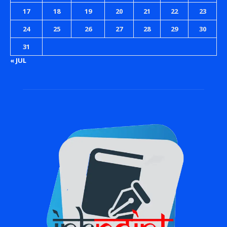
17
18
19
20
21
22
23
24
25
26
27
28
29
30
31
« JUL