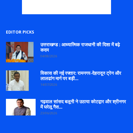
EDITOR PICKS
उत्तराखण्ड : आध्यात्मिक राजधानी की दिशा में बढ़े
कदम
04/08/2026
विकास की नई रफ्तार: रामनगर-देहरादून ट्रेन और
लालढांग मार्ग पर बड़ी...
14/07/2026
गढ़वाल सांसद बलूनी ने उठाया कोटद्वार और श्रीनगर
में घरेलू गैस...
23/06/2026