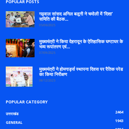
POPULAR POSTS
गढ़वाल सांसद अनिल बलूनी ने चमोली में ‘दिशा’
समिति की बैठक...
05/06/2025
मुख्यमंत्री ने किया देहरादून के ऐतिहासिक घण्टाघर के
भव्य रूपांतरण एवं...
07/09/2025
मुख्यमंत्री ने होमगार्ड्स स्थापना दिवस पर रैतिक परेड
का किया निरीक्षण
08/12/2025
POPULAR CATEGORY
2464
उत्तराखंड
1943
GENERAL