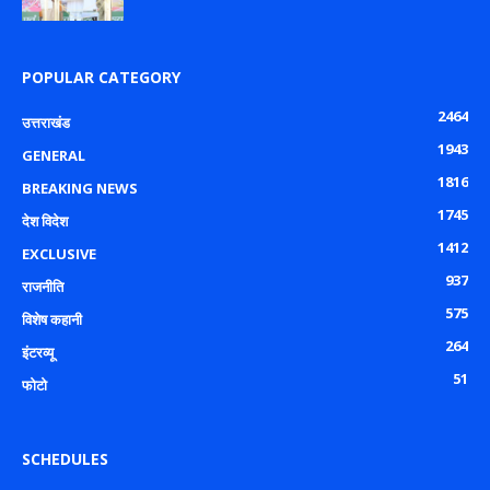
POPULAR CATEGORY
2464
उत्तराखंड
1943
GENERAL
1816
BREAKING NEWS
1745
देश विदेश
1412
EXCLUSIVE
937
राजनीति
575
विशेष कहानी
264
इंटरव्यू
51
फोटो
SCHEDULES