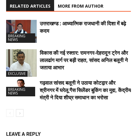
RELATED ARTICLES
MORE FROM AUTHOR
उत्तराखण्ड : आध्यात्मिक राजधानी की दिशा में बढ़े
कदम
BREAKING
NEWS
विकास की नई रफ्तार: रामनगर-देहरादून ट्रेन और
लालढांग मार्ग पर बड़ी राहत, सांसद अनिल बलूनी ने
जताया आभार
EXCLUSIVE
गढ़वाल सांसद बलूनी ने उठाया कोटद्वार और
श्रीनगर में घरेलू गैस सिलेंडर बुकिंग का मुद्दा, केंद्रीय
BREAKING
NEWS
मंत्री ने दिया शीघ्र समाधान का भरोसा
LEAVE A REPLY