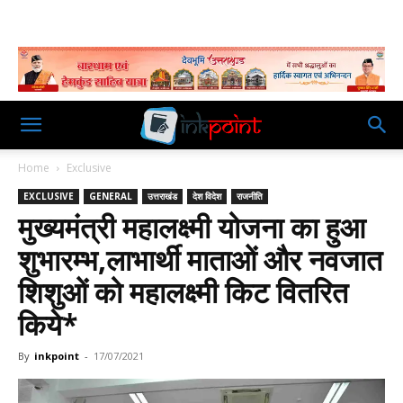
Home
Exclusive
EXCLUSIVE
GENERAL
उत्तराखंड
देश विदेश
राजनीति
मुख्यमंत्री महालक्ष्मी योजना का हुआ
शुभारम्भ,लाभार्थी माताओं और नवजात
शिशुओं को महालक्ष्मी किट वितरित
किये*
By
inkpoint
-
17/07/2021