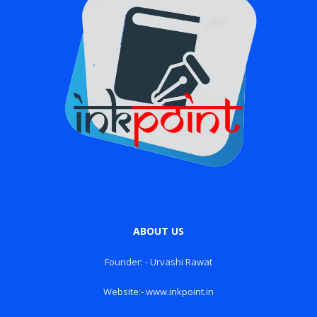
ABOUT US
Founder: - Urvashi Rawat
Website:- www.inkpoint.in