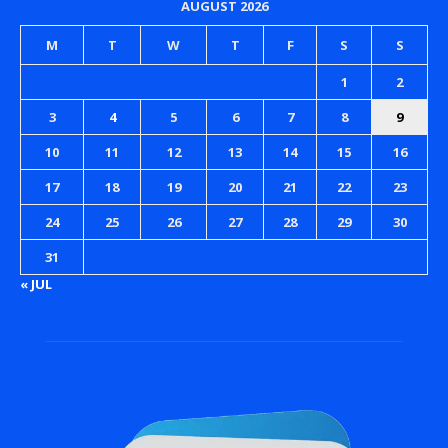
AUGUST 2026
M
T
W
T
F
S
S
1
2
3
4
5
6
7
8
9
10
11
12
13
14
15
16
17
18
19
20
21
22
23
24
25
26
27
28
29
30
31
« JUL