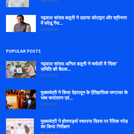
14/07/2026
गढ़वाल सांसद बलूनी ने उठाया कोटद्वार और श्रीनगर
में घरेलू गैस...
23/06/2026
POPULAR POSTS
गढ़वाल सांसद अनिल बलूनी ने चमोली में ‘दिशा’
समिति की बैठक...
05/06/2025
मुख्यमंत्री ने किया देहरादून के ऐतिहासिक घण्टाघर के
भव्य रूपांतरण एवं...
07/09/2025
मुख्यमंत्री ने होमगार्ड्स स्थापना दिवस पर रैतिक परेड
का किया निरीक्षण
08/12/2025