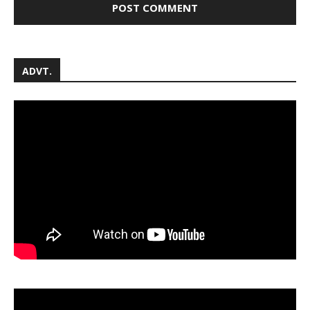
ADVT.