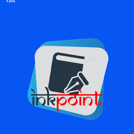
« JUL