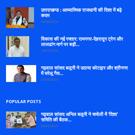
उत्तराखण्ड : आध्यात्मिक राजधानी की दिशा में बढ़े
कदम
04/08/2026
विकास की नई रफ्तार: रामनगर-देहरादून ट्रेन और
लालढांग मार्ग पर बड़ी...
14/07/2026
गढ़वाल सांसद बलूनी ने उठाया कोटद्वार और श्रीनगर
में घरेलू गैस...
23/06/2026
POPULAR POSTS
गढ़वाल सांसद अनिल बलूनी ने चमोली में ‘दिशा’
समिति की बैठक...
05/06/2025