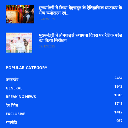
मुख्यमंत्री ने किया देहरादून के ऐतिहासिक घण्टाघर के
भव्य रूपांतरण एवं...
07/09/2025
मुख्यमंत्री ने होमगार्ड्स स्थापना दिवस पर रैतिक परेड
का किया निरीक्षण
08/12/2025
POPULAR CATEGORY
2464
उत्तराखंड
1943
GENERAL
1816
BREAKING NEWS
1745
देश विदेश
1412
EXCLUSIVE
937
राजनीति