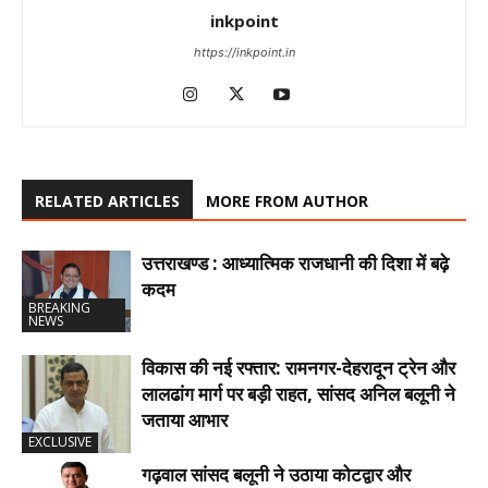
inkpoint
https://inkpoint.in
RELATED ARTICLES
MORE FROM AUTHOR
उत्तराखण्ड : आध्यात्मिक राजधानी की दिशा में बढ़े
कदम
BREAKING
NEWS
विकास की नई रफ्तार: रामनगर-देहरादून ट्रेन और
लालढांग मार्ग पर बड़ी राहत, सांसद अनिल बलूनी ने
जताया आभार
EXCLUSIVE
गढ़वाल सांसद बलूनी ने उठाया कोटद्वार और