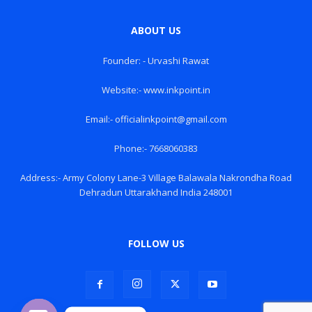
ABOUT US
Founder: - Urvashi Rawat
Website:- www.inkpoint.in
Email:- officialinkpoint@gmail.com
Phone:- 7668060383
Address:- Army Colony Lane-3 Village Balawala Nakrondha Road
Dehradun Uttarakhand India 248001
FOLLOW US