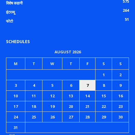
575
विशेष कहानी
264
इंटरव्यू
51
फोटो
SCHEDULES
AUGUST 2026
M
T
W
T
F
S
S
1
2
3
4
5
6
7
8
9
10
11
12
13
14
15
16
17
18
19
20
21
22
23
24
25
26
27
28
29
30
31