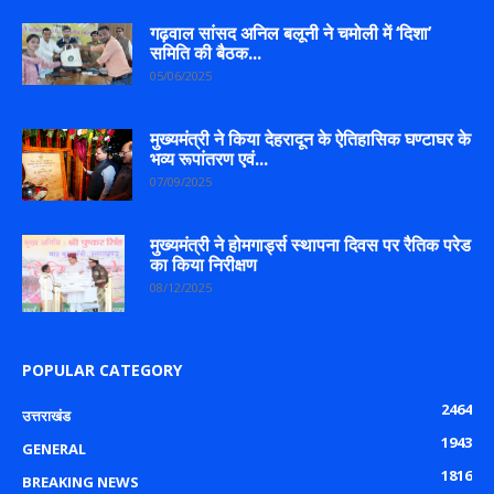
गढ़वाल सांसद अनिल बलूनी ने चमोली में ‘दिशा’
समिति की बैठक...
05/06/2025
मुख्यमंत्री ने किया देहरादून के ऐतिहासिक घण्टाघर के
भव्य रूपांतरण एवं...
07/09/2025
मुख्यमंत्री ने होमगार्ड्स स्थापना दिवस पर रैतिक परेड
का किया निरीक्षण
08/12/2025
POPULAR CATEGORY
2464
उत्तराखंड
1943
GENERAL
1816
BREAKING NEWS