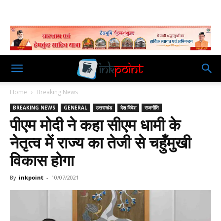
Home
Breaking News
BREAKING NEWS
GENERAL
उत्तराखंड
देश विदेश
राजनीति
पीएम मोदी ने कहा सीएम धामी के
नेतृत्व में राज्य का तेजी से चहुँमुखी
विकास होगा
By
inkpoint
-
10/07/2021