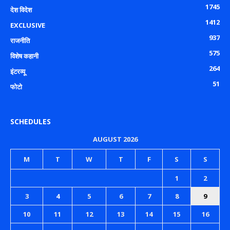
1745
देश विदेश
1412
EXCLUSIVE
937
राजनीति
575
विशेष कहानी
264
इंटरव्यू
51
फोटो
SCHEDULES
AUGUST 2026
M
T
W
T
F
S
S
1
2
3
4
5
6
7
8
9
10
11
12
13
14
15
16