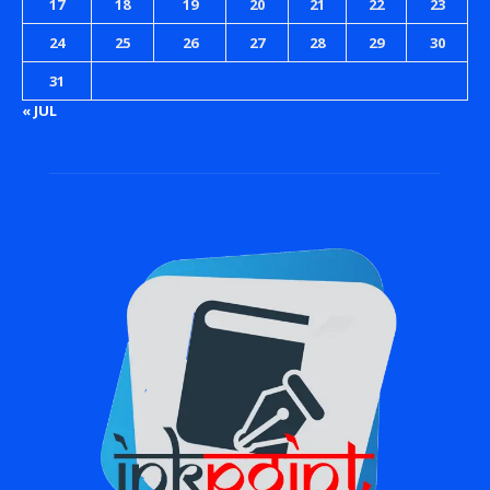
17
18
19
20
21
22
23
24
25
26
27
28
29
30
31
« JUL