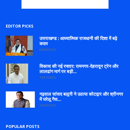
EDITOR PICKS
उत्तराखण्ड : आध्यात्मिक राजधानी की दिशा में बढ़े
कदम
04/08/2026
विकास की नई रफ्तार: रामनगर-देहरादून ट्रेन और
लालढांग मार्ग पर बड़ी...
14/07/2026
गढ़वाल सांसद बलूनी ने उठाया कोटद्वार और श्रीनगर
में घरेलू गैस...
23/06/2026
POPULAR POSTS