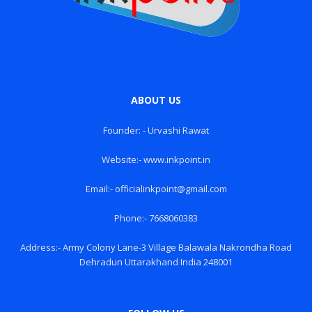
ABOUT US
Founder: - Urvashi Rawat
Website:- www.inkpoint.in
Email:- officialinkpoint@gmail.com
Phone:- 7668060383
Address:- Army Colony Lane-3 Village Balawala Nakrondha Road
Dehradun Uttarakhand India 248001