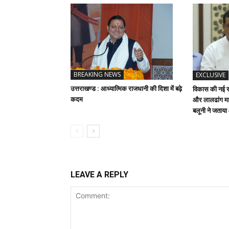
BREAKING NEWS
EXCLUSIVE
उत्तराखण्ड : आध्यात्मिक राजधानी की दिशा में बढ़े
विकास की नई रफ
कदम
और लालढांग मार
बलूनी ने जताय
LEAVE A REPLY