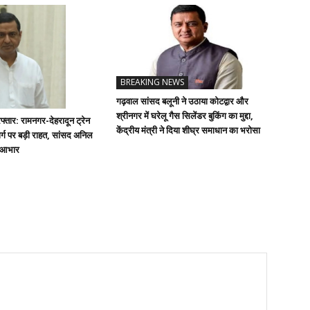
BREAKING NEWS
गढ़वाल सांसद बलूनी ने उठाया कोटद्वार और
श्रीनगर में घरेलू गैस सिलेंडर बुकिंग का मुद्दा,
्तार: रामनगर-देहरादून ट्रेन
केंद्रीय मंत्री ने दिया शीघ्र समाधान का भरोसा
्ग पर बड़ी राहत, सांसद अनिल
ा आभार