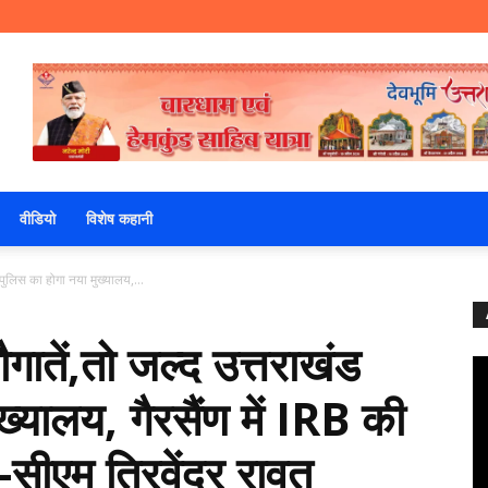
वीडियो
विशेष कहानी
पुलिस का होगा नया मुख्यालय,...
ातें,तो जल्द उत्तराखंड
ख्यालय, गैरसैंण में IRB की
सीएम त्रिवेंद्र रावत