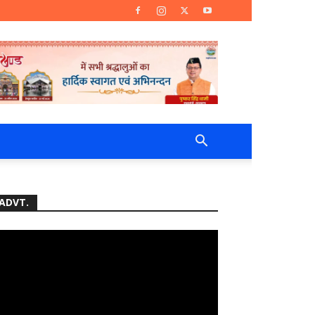
ADVT.