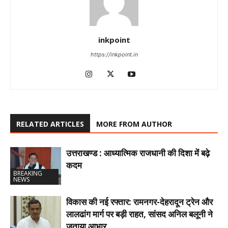
inkpoint
https://inkpoint.in
RELATED ARTICLES
MORE FROM AUTHOR
उत्तराखण्ड : आध्यात्मिक राजधानी की दिशा में बढ़े
कदम
BREAKING
NEWS
विकास की नई रफ्तार: रामनगर-देहरादून ट्रेन और
लालढांग मार्ग पर बड़ी राहत, सांसद अनिल बलूनी ने
जताया आभार