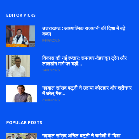
EDITOR PICKS
उत्तराखण्ड : आध्यात्मिक राजधानी की दिशा में बढ़े
कदम
04/08/2026
विकास की नई रफ्तार: रामनगर-देहरादून ट्रेन और
लालढांग मार्ग पर बड़ी...
14/07/2026
गढ़वाल सांसद बलूनी ने उठाया कोटद्वार और श्रीनगर
में घरेलू गैस...
23/06/2026
POPULAR POSTS
गढ़वाल सांसद अनिल बलूनी ने चमोली में ‘दिशा’