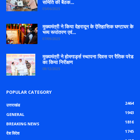
समिति की बैठक...
05/06/2025
मुख्यमंत्री ने किया देहरादून के ऐतिहासिक घण्टाघर के
भव्य रूपांतरण एवं...
07/09/2025
मुख्यमंत्री ने होमगार्ड्स स्थापना दिवस पर रैतिक परेड
का किया निरीक्षण
08/12/2025
POPULAR CATEGORY
2464
उत्तराखंड
1943
GENERAL
1816
BREAKING NEWS
1745
देश विदेश