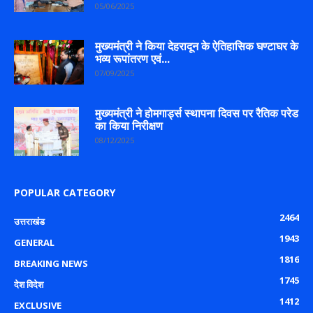
05/06/2025
मुख्यमंत्री ने किया देहरादून के ऐतिहासिक घण्टाघर के
भव्य रूपांतरण एवं...
07/09/2025
मुख्यमंत्री ने होमगार्ड्स स्थापना दिवस पर रैतिक परेड
का किया निरीक्षण
08/12/2025
POPULAR CATEGORY
2464
उत्तराखंड
1943
GENERAL
1816
BREAKING NEWS
1745
देश विदेश
1412
EXCLUSIVE