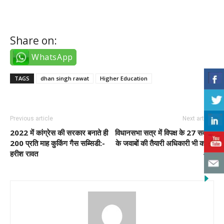
instagram takipçi satın al ucuz
Share on:
WhatsApp
TAGS
dhan singh rawat
Higher Education
Previous article
Next article
2022 में कांग्रेस की सरकार बनाते ही
विधानसभा सत्र में विपक्ष के 27 सवालों
200 प्रति माह कुकिंग गैस सब्सिडी:-
के जवाबों की तैयारी अधिकारी भी करके
हरीश रावत
आये