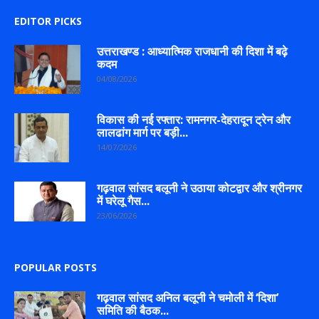
EDITOR PICKS
उत्तराखण्ड : आध्यात्मिक राजधानी की दिशा में बढ़े
कदम
04/08/2026
विकास की नई रफ्तार: रामनगर-देहरादून ट्रेन और
लालढांग मार्ग पर बड़ी...
14/07/2026
गढ़वाल सांसद बलूनी ने उठाया कोटद्वार और श्रीनगर
में घरेलू गैस...
23/06/2026
POPULAR POSTS
गढ़वाल सांसद अनिल बलूनी ने चमोली में ‘दिशा’
समिति की बैठक...