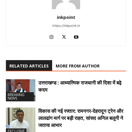
inkpoint
https://inkpoint.in
RELATED ARTICLES
MORE FROM AUTHOR
उत्तराखण्ड : आध्यात्मिक राजधानी की दिशा में बढ़े
कदम
BREAKING
NEWS
विकास की नई रफ्तार: रामनगर-देहरादून ट्रेन और
लालढांग मार्ग पर बड़ी राहत, सांसद अनिल बलूनी ने
जताया आभार
EXCLUSIVE