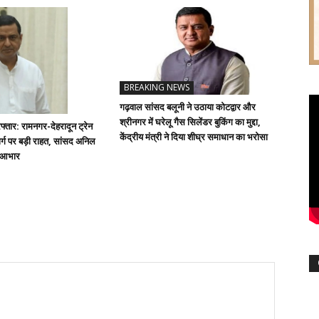
BREAKING NEWS
गढ़वाल सांसद बलूनी ने उठाया कोटद्वार और
श्रीनगर में घरेलू गैस सिलेंडर बुकिंग का मुद्दा,
्तार: रामनगर-देहरादून ट्रेन
केंद्रीय मंत्री ने दिया शीघ्र समाधान का भरोसा
्ग पर बड़ी राहत, सांसद अनिल
ा आभार