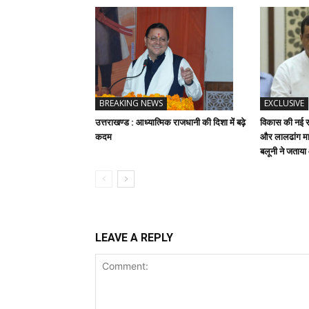
BREAKING NEWS
EXCLUSIVE
उत्तराखण्ड : आध्यात्मिक राजधानी की दिशा में बढ़े
विकास की नई रफ
कदम
और लालढांग मार
बलूनी ने जताय
LEAVE A REPLY