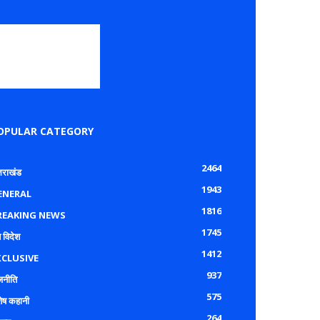
OPULAR CATEGORY
2464
्तराखंड
1943
ENERAL
1816
REAKING NEWS
1745
 विदेश
1412
XCLUSIVE
937
जनीति
575
शेष कहानी
264