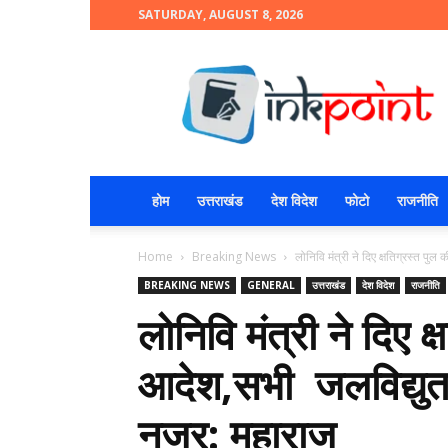
SATURDAY, AUGUST 8, 2026
INKPOINT
होम
उत्तराखंड
देश विदेश
फोटो
राजनीति
Home
Breaking News
लोनिवि मंत्री ने दिए क्षतिग्रस्त प
BREAKING NEWS
GENERAL
उत्तराखंड
देश विदेश
राजनीति
लोनिवि मंत्री ने दिए क
आदेश,सभी जलविद्युत
नजर: महाराज