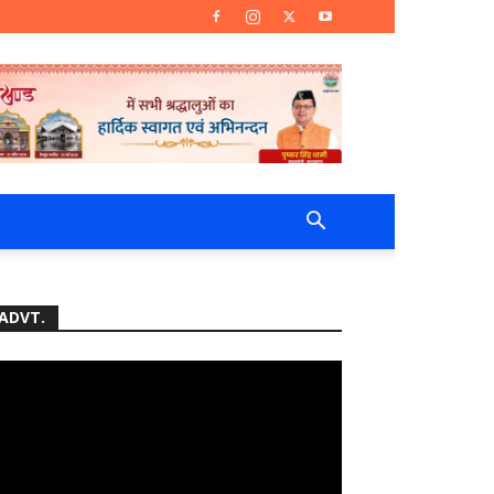
ADVT.