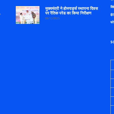
वि
मुख्यमंत्री ने होमगार्ड्स स्थापना दिवस
.
पर रैतिक परेड का किया निरीक्षण
इंट
08/12/2025
फो
S