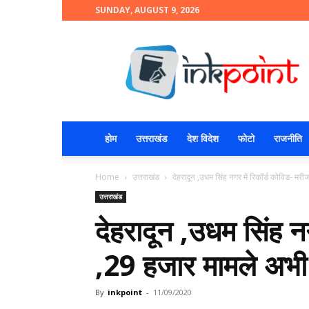
SUNDAY, AUGUST 9, 2026
INKPOINT
होम
उत्तराखंड
देश विदेश
फोटो
राजनीति
Home
उत्तराखंड
देहरादून ,उधम सिंह नगर में रिकॉर्ड कोविड- मर
उत्तराखंड
देहरादून ,उधम सिंह न
,29 हजार मामले अभी
By
inkpoint
-
11/09/2020