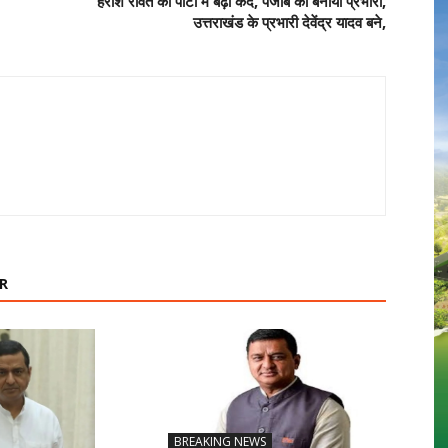
हरीश रावत का पार्टी में बढ़ा कद, पंजाब का बनाया प्रभारी,
उत्तराखंड के प्रभारी देवेंद्र यादव बने,
R
BREAKING NEWS