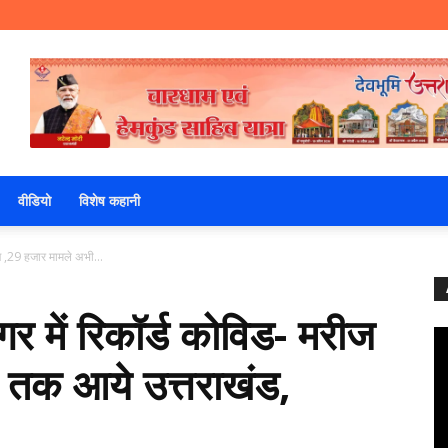
वीडियो
विशेष कहानी
ीज ,29 हजार मामले अभी...
गर में रिकॉर्ड कोविड- मरीज
 तक आये उत्तराखंड,