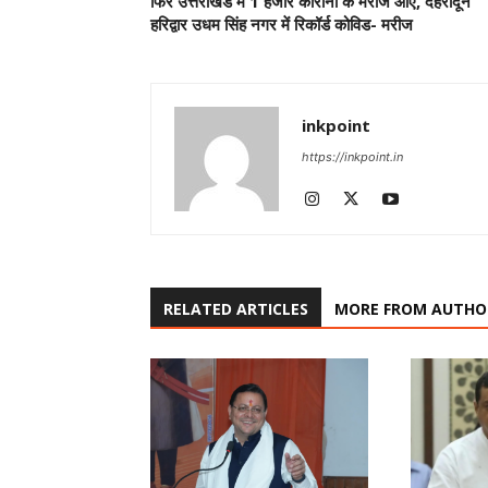
फिर उत्तराखंड में 1 हजार कोरोना के मरीज आए, देहरादून
हरिद्वार उधम सिंह नगर में रिकॉर्ड कोविड- मरीज
inkpoint
https://inkpoint.in
RELATED ARTICLES
MORE FROM AUTHO