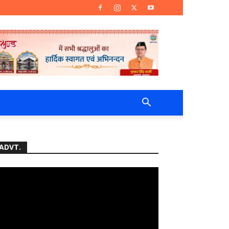
ADVT.