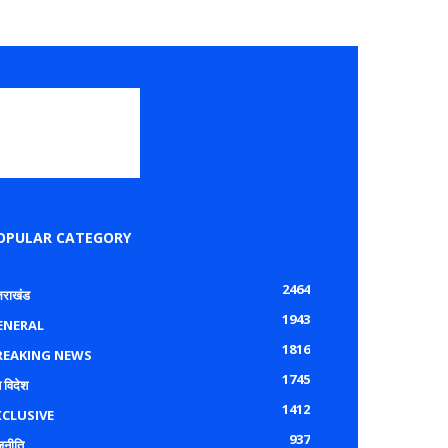
OPULAR CATEGORY
2464
्तराखंड
1943
ENERAL
1816
REAKING NEWS
1745
 विदेश
1412
XCLUSIVE
937
जनीति