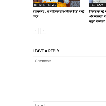
BREAKING NEWS
EXCLUSIVE
उत्तराखण्ड : आध्यात्मिक राजधानी की दिशा में बढ़े
विकास की नई रफ
कदम
और लालढांग मार
बलूनी ने जताय
LEAVE A REPLY