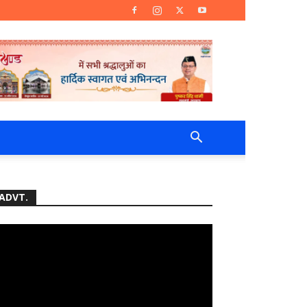
ADVT.