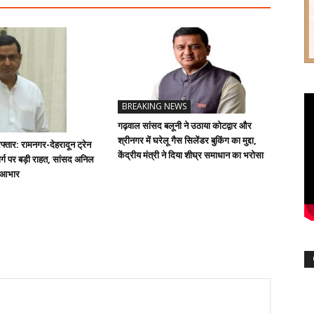
BREAKING NEWS
गढ़वाल सांसद बलूनी ने उठाया कोटद्वार और
श्रीनगर में घरेलू गैस सिलेंडर बुकिंग का मुद्दा,
्तार: रामनगर-देहरादून ट्रेन
केंद्रीय मंत्री ने दिया शीघ्र समाधान का भरोसा
्ग पर बड़ी राहत, सांसद अनिल
ा आभार