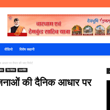
वीडियो
विशेष कहानी
क आधार पर तैयार की जाए रिपोर्ट
खंड
देश विदेश
राजनीति
ोजनाओं की दैनिक आधार पर