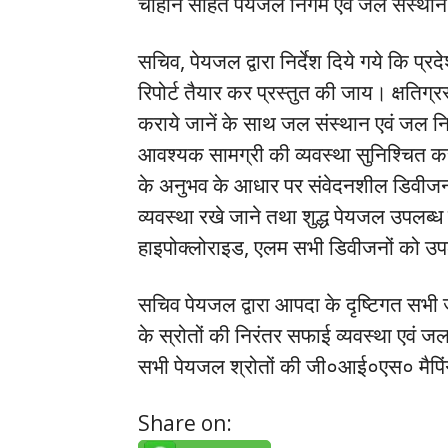
चौहान सहित पेयजल निगम एवं जल संस्थान
सचिव, पेयजल द्वारा निर्देश दिये गये कि प्
रिपोर्ट तैयार कर प्रस्तुत की जाय। क्षति
कराये जानें के साथ जल संस्थान एवं जल नि
आवश्यक सामग्री की व्यवस्था सुनिश्चित करने 
के अनुभव के आधार पर संवेदनशील डिवीजन म
व्यवस्था रखे जाने तथा शुद्ध पेयजल उपलब
हाइपोक्लोराइड, एलम सभी डिवीजनों को उप
सचिव पेयजल द्वारा आपदा के दृष्टिगत सभी ज
के स्रोतों की निरंतर सफाई व्यवस्था एवं 
सभी पेयजल श्रोतों की जी०आई०एस० मैपिंग क
Share on: