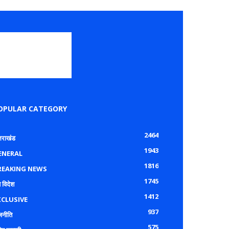
OPULAR CATEGORY
2464
्तराखंड
1943
ENERAL
1816
REAKING NEWS
1745
 विदेश
1412
XCLUSIVE
937
जनीति
575