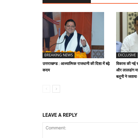
BREAKING NEWS
EXCLUSIVE
उत्तराखण्ड : आध्यात्मिक राजधानी की दिशा में बढ़े
विकास की नई रफ
कदम
और लालढांग मार
बलूनी ने जताय
LEAVE A REPLY