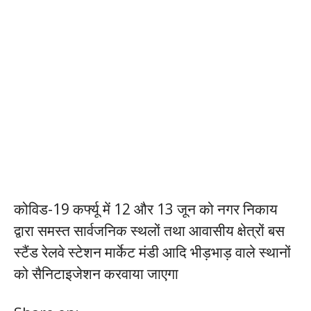
ucuz takipçi satın al
türk takipçi satın al
garantili takipçi satın al
कोविड-19 कर्फ्यू में 12 और 13 जून को नगर निकाय
द्वारा समस्त सार्वजनिक स्थलों तथा आवासीय क्षेत्रों बस
स्टैंड रेलवे स्टेशन मार्केट मंडी आदि भीड़भाड़ वाले स्थानों
को सैनिटाइजेशन करवाया जाएगा