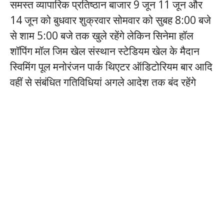
समस्त व्यापारिक प्रतिष्ठान बाजार 9 जून 11 जून और
14 जून को बुधवार शुक्रवार सोमवार को सुबह 8:00 बजे
से शाम 5:00 बजे तक खुले रहेंगे लेकिन सिनेमा हॉल
शॉपिंग मॉल जिम खेल संस्थान स्टेडियम खेल के मैदान
स्विमिंग पूल मनोरंजन पार्क थिएटर ऑडिटोरियम बार आदि
वहीं से संबंधित गतिविधियां अगले आदेश तक बंद रहेंगे
instagram takipçi satın al
twitter takipçi satın al
tiktok takipçi satın al