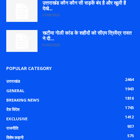
उत्तराखंड कौन कौन सी सड़कें बंद है और खुली है
देखे...
27/08/2020
खटीमा गोली कांड के शहीदों को सीएम त्रिवेंद्र रावत
ने दी...
01/09/2020
POPULAR CATEGORY
2464
उत्तराखंड
1943
GENERAL
1816
BREAKING NEWS
1745
देश विदेश
1412
EXCLUSIVE
937
राजनीति
575
विशेष कहानी