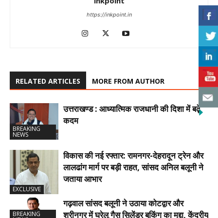
inkpoint
https://inkpoint.in
RELATED ARTICLES
MORE FROM AUTHOR
उत्तराखण्ड : आध्यात्मिक राजधानी की दिशा में बढ़े
कदम
BREAKING
NEWS
विकास की नई रफ्तार: रामनगर-देहरादून ट्रेन और
लालढांग मार्ग पर बड़ी राहत, सांसद अनिल बलूनी ने
जताया आभार
EXCLUSIVE
गढ़वाल सांसद बलूनी ने उठाया कोटद्वार और
श्रीनगर में घरेलू गैस सिलेंडर बुकिंग का मुद्दा, केंद्रीय
BREAKING