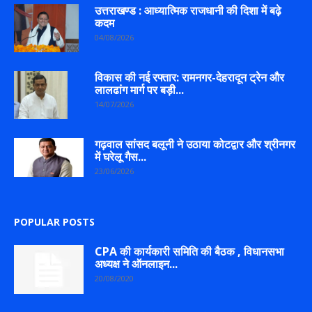
उत्तराखण्ड : आध्यात्मिक राजधानी की दिशा में बढ़े
कदम
04/08/2026
विकास की नई रफ्तार: रामनगर-देहरादून ट्रेन और
लालढांग मार्ग पर बड़ी...
14/07/2026
गढ़वाल सांसद बलूनी ने उठाया कोटद्वार और श्रीनगर
में घरेलू गैस...
23/06/2026
POPULAR POSTS
CPA की कार्यकारी समिति की बैठक , विधानसभा
अध्यक्ष ने ऑनलाइन...
20/08/2020