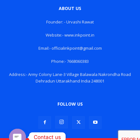
ABOUT US
Founder: - Urvashi Rawat
Website:- www.inkpoint.in
Email:- officialinkpoint@gmail.com
Phone:- 7668060383
Address:- Army Colony Lane-3 Village Balawala Nakrondha Road
Dehradun Uttarakhand India 248001
FOLLOW US
Contact us