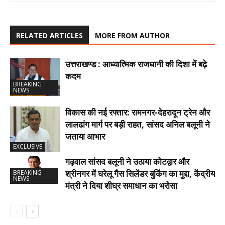
RELATED ARTICLES
MORE FROM AUTHOR
उत्तराखण्ड : आध्यात्मिक राजधानी की दिशा में बढ़े
कदम
BREAKING
NEWS
विकास की नई रफ्तार: रामनगर-देहरादून ट्रेन और
लालढांग मार्ग पर बड़ी राहत, सांसद अनिल बलूनी ने
जताया आभार
EXCLUSIVE
गढ़वाल सांसद बलूनी ने उठाया कोटद्वार और
श्रीनगर में घरेलू गैस सिलेंडर बुकिंग का मुद्दा, केंद्रीय
BREAKING
NEWS
मंत्री ने दिया शीघ्र समाधान का भरोसा