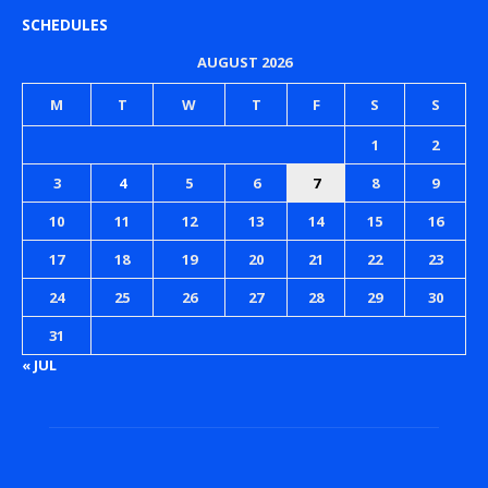
SCHEDULES
AUGUST 2026
M
T
W
T
F
S
S
1
2
3
4
5
6
7
8
9
10
11
12
13
14
15
16
17
18
19
20
21
22
23
24
25
26
27
28
29
30
31
« JUL