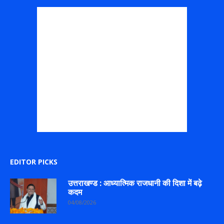
EDITOR PICKS
उत्तराखण्ड : आध्यात्मिक राजधानी की दिशा में बढ़े
कदम
04/08/2026