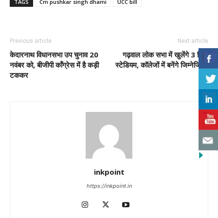
TAGS
Cm pushkar singh dhami
UCC bill
Previous article
Next article
केदारनाथ विधानसभा उप चुनाव 20
गढ़वाल लोक सभा में खुलेंगे 3 मिनी
नवंबर को, बीजीपी कॉंग्रेस में है कड़ी
स्टेडियम, कॉलेजों में बनेंगे जिम्नेजियम
टककर
inkpoint
https://inkpoint.in