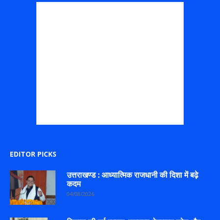
EDITOR PICKS
उत्तराखण्ड : आध्यात्मिक राजधानी की दिशा में बढ़े
कदम
04/08/2026