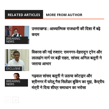
RELATED ARTICLES
MORE FROM AUTHOR
उत्तराखण्ड : आध्यात्मिक राजधानी की दिशा में बढ़े
कदम
BREAKING
NEWS
विकास की नई रफ्तार: रामनगर-देहरादून ट्रेन और
लालढांग मार्ग पर बड़ी राहत, सांसद अनिल बलूनी ने
जताया आभार
EXCLUSIVE
गढ़वाल सांसद बलूनी ने उठाया कोटद्वार और
श्रीनगर में घरेलू गैस सिलेंडर बुकिंग का मुद्दा, केंद्रीय
BREAKING
NEWS
मंत्री ने दिया शीघ्र समाधान का भरोसा