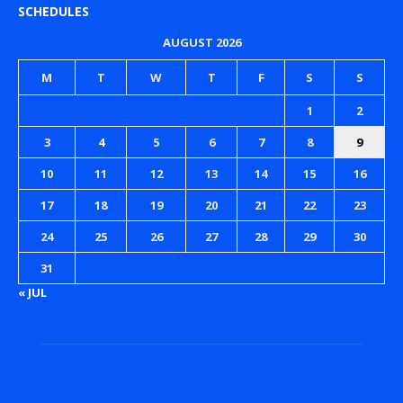
SCHEDULES
AUGUST 2026
M
T
W
T
F
S
S
1
2
3
4
5
6
7
8
9
10
11
12
13
14
15
16
17
18
19
20
21
22
23
24
25
26
27
28
29
30
31
« JUL