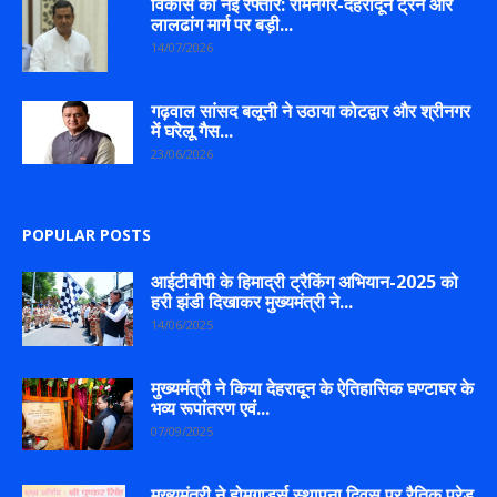
विकास की नई रफ्तार: रामनगर-देहरादून ट्रेन और
लालढांग मार्ग पर बड़ी...
14/07/2026
गढ़वाल सांसद बलूनी ने उठाया कोटद्वार और श्रीनगर
में घरेलू गैस...
23/06/2026
POPULAR POSTS
आईटीबीपी के हिमाद्री ट्रैकिंग अभियान-2025 को
हरी झंडी दिखाकर मुख्यमंत्री ने...
14/06/2025
मुख्यमंत्री ने किया देहरादून के ऐतिहासिक घण्टाघर के
भव्य रूपांतरण एवं...
07/09/2025
मुख्यमंत्री ने होमगार्ड्स स्थापना दिवस पर रैतिक परेड