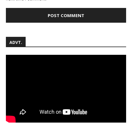
ADVT.