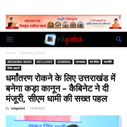
Home
Breaking News
BREAKING NEWS
EXCLUSIVE
GENERAL
उत्तराखंड
देश विदेश
राजनीति
विशेष कहानी
धर्मांतरण रोकने के लिए उत्तराखंड में
बनेगा कड़ा कानून – कैबिनेट ने दी
मंजूरी, सीएम धामी की सख्त पहल
By
inkpoint
-
13/08/2025