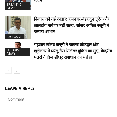
कदम
BREAKING
NEWS
विकास की नई रफ्तार: रामनगर-देहरादून ट्रेन और
लालढांग मार्ग पर बड़ी राहत, सांसद अनिल बलूनी ने
जताया आभार
EXCLUSIVE
गढ़वाल सांसद बलूनी ने उठाया कोटद्वार और
श्रीनगर में घरेलू गैस सिलेंडर बुकिंग का मुद्दा, केंद्रीय
BREAKING
NEWS
मंत्री ने दिया शीघ्र समाधान का भरोसा
LEAVE A REPLY