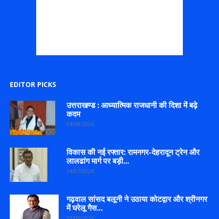
EDITOR PICKS
उत्तराखण्ड : आध्यात्मिक राजधानी की दिशा में बढ़े
कदम
04/08/2026
विकास की नई रफ्तार: रामनगर-देहरादून ट्रेन और
लालढांग मार्ग पर बड़ी...
14/07/2026
गढ़वाल सांसद बलूनी ने उठाया कोटद्वार और श्रीनगर
में घरेलू गैस...
23/06/2026