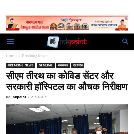
Home
Breaking News
BREAKING NEWS
GENERAL
उत्तराखंड
देश विदेश
सीएम तीरथ का कोविड सेंटर और
सरकारी हॉस्पिटल का औचक निरीक्षण
By
inkpoint
-
21/04/2021