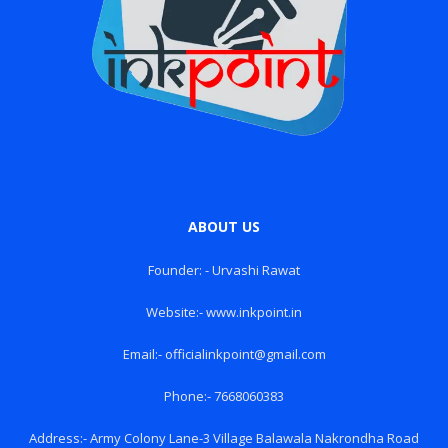
ABOUT US
Founder: - Urvashi Rawat
Website:- www.inkpoint.in
Email:- officialinkpoint@gmail.com
Phone:- 7668060383
Address:- Army Colony Lane-3 Village Balawala Nakrondha Road