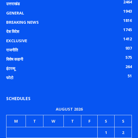
2464
उत्तराखंड
1943
GENERAL
1816
BREAKING NEWS
1745
देश विदेश
1412
EXCLUSIVE
937
राजनीति
575
विशेष कहानी
264
इंटरव्यू
51
फोटो
SCHEDULES
AUGUST 2026
M
T
W
T
F
S
S
1
2