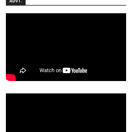
ADVT.