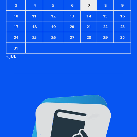
3
4
5
6
7
8
9
10
11
12
13
14
15
16
17
18
19
20
21
22
23
24
25
26
27
28
29
30
31
« JUL