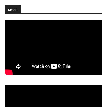
ADVT.