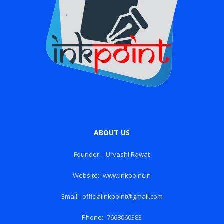
ABOUT US
Founder: - Urvashi Rawat
Website:- www.inkpoint.in
Email:- officialinkpoint@gmail.com
Phone:- 7668060383