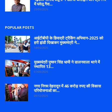
में घरेलू गैस...
23/06/2026
POPULAR POSTS
आईटीबीपी के हिमाद्री ट्रैकिंग अभियान-2025 को
हरी झंडी दिखाकर मुख्यमंत्री ने...
14/06/2025
मुख्यमंत्री पुष्कर सिंह धामी ने डालनवाला थाने में
स्थापित 13...
07/09/2025
नगर निगम देहरादून में 46 करोड़ रुपए की विकास
परियोजनाओं का...
09/12/2025