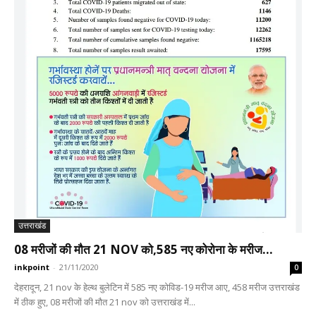
उत्तराखंड
08 मरीजों की मौत 21 NOV को,585 नए कोरोना के मरीज...
inkpoint
-
21/11/2020
0
देहरादून, 21 nov के हेल्थ बुलेटिन में 585 नए कोविड-19 मरीज आए, 458 मरीज उत्तराखंड
में ठीक हुए, 08 मरीजों की मौत 21 nov को उत्तराखंड में...