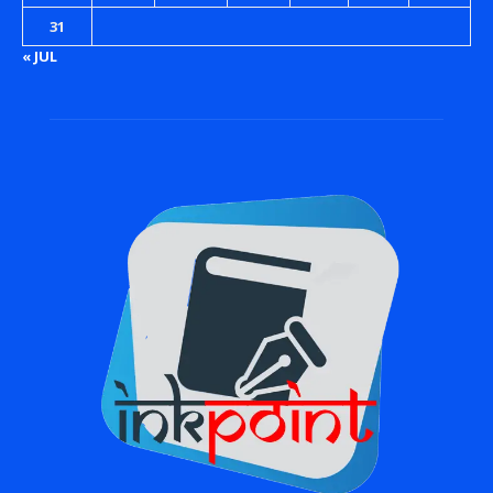
31
« JUL