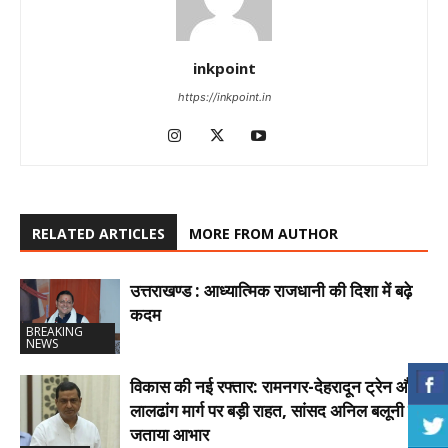
inkpoint
https://inkpoint.in
RELATED ARTICLES
MORE FROM AUTHOR
उत्तराखण्ड : आध्यात्मिक राजधानी की दिशा में बढ़े
कदम
BREAKING
NEWS
विकास की नई रफ्तार: रामनगर-देहरादून ट्रेन और
लालढांग मार्ग पर बड़ी राहत, सांसद अनिल बलूनी ने
जताया आभार