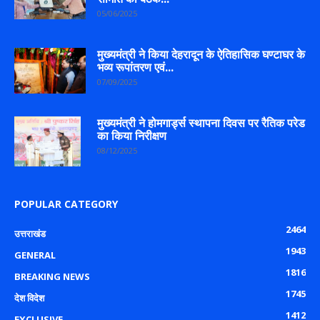
05/06/2025
मुख्यमंत्री ने किया देहरादून के ऐतिहासिक घण्टाघर के
भव्य रूपांतरण एवं...
07/09/2025
मुख्यमंत्री ने होमगार्ड्स स्थापना दिवस पर रैतिक परेड
का किया निरीक्षण
08/12/2025
POPULAR CATEGORY
2464
उत्तराखंड
1943
GENERAL
1816
BREAKING NEWS
1745
देश विदेश
1412
EXCLUSIVE