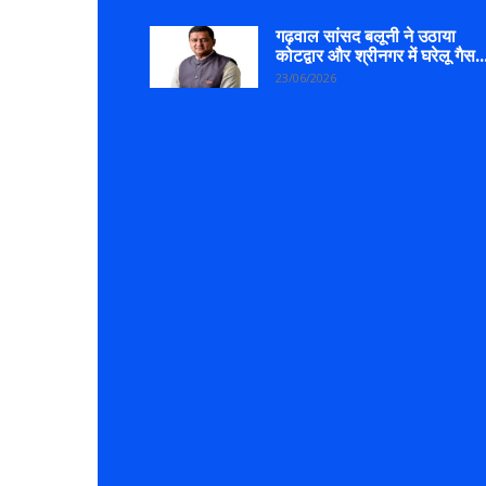
गढ़वाल सांसद बलूनी ने उठाया
कोटद्वार और श्रीनगर में घरेलू गैस..
23/06/2026