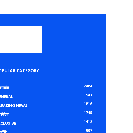
OPULAR CATEGORY
2464
्तराखंड
1943
ENERAL
1816
REAKING NEWS
1745
 विदेश
1412
XCLUSIVE
937
जनीति