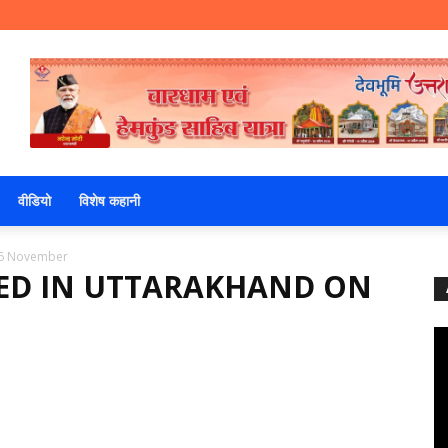
वीडियो
विशेष कहानी
 06 November
DIED IN UTTARAKHAND ON