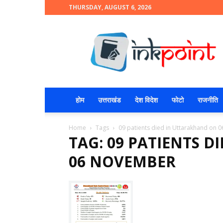
THURSDAY, AUGUST 6, 2026
INKPOINT
होम
उत्तराखंड
देश विदेश
फोटो
राजनीति
Home
Tags
09 patients died in Uttarakhand on
TAG: 09 PATIENTS 
06 NOVEMBER