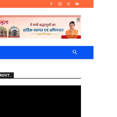
ADVT.