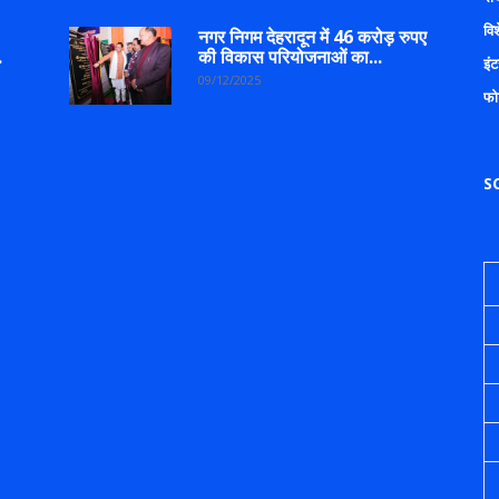
वि
नगर निगम देहरादून में 46 करोड़ रुपए
.
की विकास परियोजनाओं का...
इंट
09/12/2025
फो
S