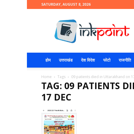
SATURDAY, AUGUST 8, 2026
INKPOINT
होम
उत्तराखंड
देश विदेश
फोटो
राजनीति
Home
Tags
09 patients died in Uttarakhand on 1
TAG: 09 PATIENTS 
17 DEC