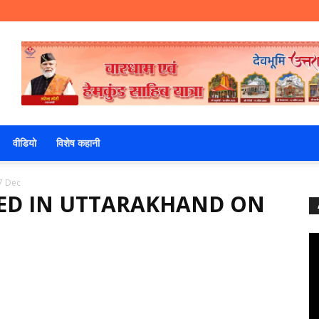
वीडियो
विशेष कहानी
7 Dec
DIED IN UTTARAKHAND ON