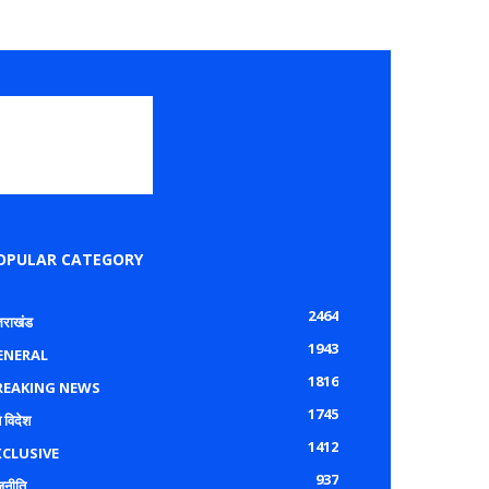
OPULAR CATEGORY
2464
्तराखंड
1943
ENERAL
1816
REAKING NEWS
1745
 विदेश
1412
XCLUSIVE
937
जनीति