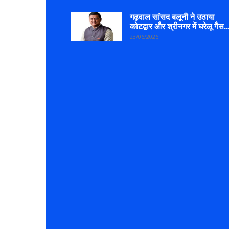
गढ़वाल सांसद बलूनी ने उठाया
कोटद्वार और श्रीनगर में घरेलू गैस..
23/06/2026