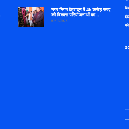
वि
नगर निगम देहरादून में 46 करोड़ रुपए
.
की विकास परियोजनाओं का...
इंट
09/12/2025
फो
S