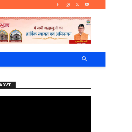
ADVT.