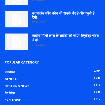
उत्तराखंड कौन कौन सी सड़कें बंद है और खुली है
देखे...
27/08/2020
खटीमा गोली कांड के शहीदों को सीएम त्रिवेंद्र रावत
ने दी...
01/09/2020
POPULAR CATEGORY
2464
उत्तराखंड
1943
GENERAL
1816
BREAKING NEWS
1745
देश विदेश
1412
EXCLUSIVE