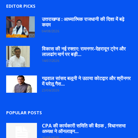
EDITOR PICKS
उत्तराखण्ड : आध्यात्मिक राजधानी की दिशा में बढ़े
कदम
04/08/2026
विकास की नई रफ्तार: रामनगर-देहरादून ट्रेन और
लालढांग मार्ग पर बड़ी...
14/07/2026
गढ़वाल सांसद बलूनी ने उठाया कोटद्वार और श्रीनगर
में घरेलू गैस...
23/06/2026
POPULAR POSTS
CPA की कार्यकारी समिति की बैठक , विधानसभा
अध्यक्ष ने ऑनलाइन...
20/08/2020