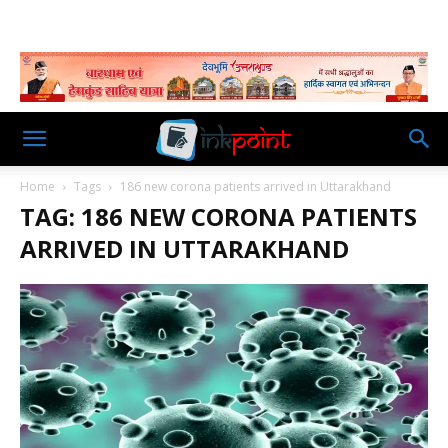
Home
Tags
186 new corona patients arrived in Uttarakhand
TAG: 186 NEW CORONA PATIENTS
ARRIVED IN UTTARAKHAND