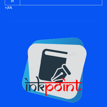
31
« JUL