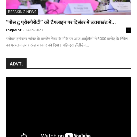
BREAKING NEWS
”पीस टू प्रोसपेरीटी” की टैगलाइन पर दिसंबर में उत्तराखंड में...
inkpoint
-
14/09/2023
0
ग्लोबल इन्वेस्टर समिट के करटेन रेजर के मौके पर आज आईटीसी ने 5000 करोड़ के निवेश
का प्रस्ताव उत्तराखंड सरकार को दिया। महिन्द्रा हॉलीडेज...
ADVT.