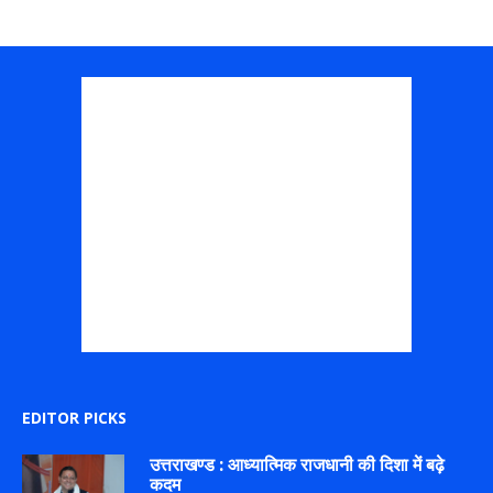
EDITOR PICKS
उत्तराखण्ड : आध्यात्मिक राजधानी की दिशा में बढ़े
कदम