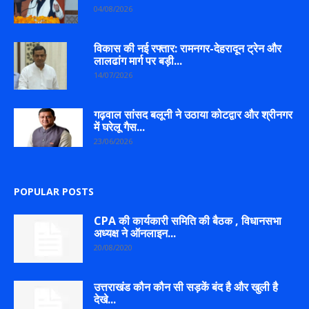
04/08/2026
विकास की नई रफ्तार: रामनगर-देहरादून ट्रेन और
लालढांग मार्ग पर बड़ी...
14/07/2026
गढ़वाल सांसद बलूनी ने उठाया कोटद्वार और श्रीनगर
में घरेलू गैस...
23/06/2026
POPULAR POSTS
CPA की कार्यकारी समिति की बैठक , विधानसभा
अध्यक्ष ने ऑनलाइन...
20/08/2020
उत्तराखंड कौन कौन सी सड़कें बंद है और खुली है
देखे...