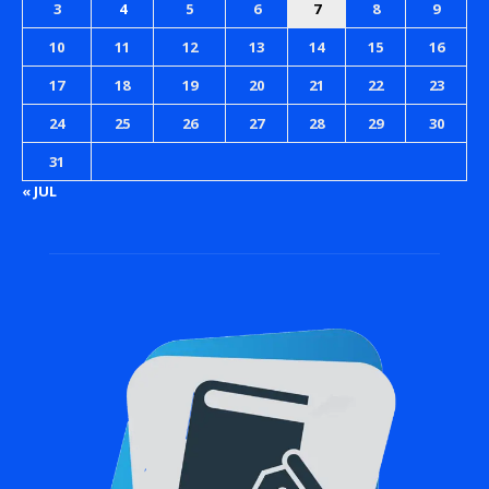
3
4
5
6
7
8
9
10
11
12
13
14
15
16
17
18
19
20
21
22
23
24
25
26
27
28
29
30
31
« JUL