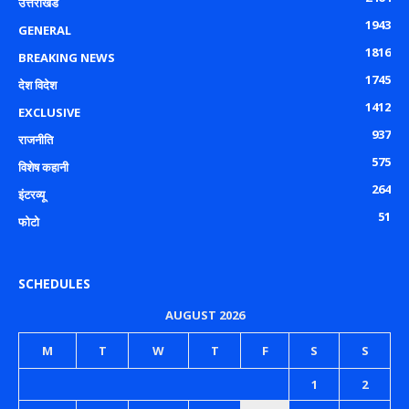
उत्तराखंड
1943
GENERAL
1816
BREAKING NEWS
1745
देश विदेश
1412
EXCLUSIVE
937
राजनीति
575
विशेष कहानी
264
इंटरव्यू
51
फोटो
SCHEDULES
AUGUST 2026
M
T
W
T
F
S
S
1
2