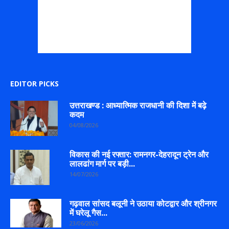
EDITOR PICKS
उत्तराखण्ड : आध्यात्मिक राजधानी की दिशा में बढ़े
कदम
04/08/2026
विकास की नई रफ्तार: रामनगर-देहरादून ट्रेन और
लालढांग मार्ग पर बड़ी...
14/07/2026
गढ़वाल सांसद बलूनी ने उठाया कोटद्वार और श्रीनगर
में घरेलू गैस...
23/06/2026