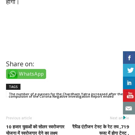
होगी।
web site
web site
web site
Share on:
WhatsApp
TAGS
The number of e-passes for the Chardham Yatra increased after the
compulsion of the Corona Negative Investigation Report ended
Previous article
Next article
10 हजार युवाओं को सोलर स्वरोजगार
रैपिड एंटीजन टेस्ट के रेट तय ,719
योजना में स्वरोजगार देने का लक्ष्य
रूपए में होगा टेस्ट ,