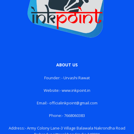
ABOUT US
Founder: - Urvashi Rawat
Website:- www.inkpoint.in
Email:- officialinkpoint@gmail.com
Phone:- 7668060383
Address:- Army Colony Lane-3 Village Balawala Nakrondha Road