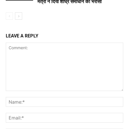
मंत्री ने दिया शीघ्र समाधान का भरोसा
LEAVE A REPLY