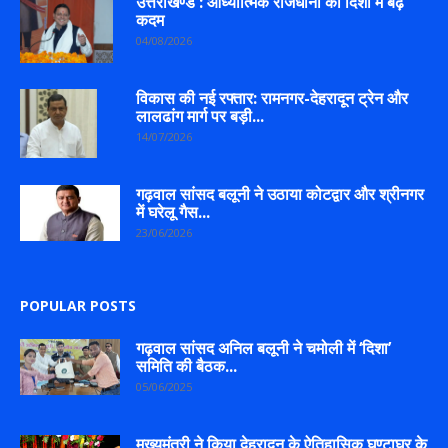
उत्तराखण्ड : आध्यात्मिक राजधानी की दिशा में बढ़े
कदम
04/08/2026
विकास की नई रफ्तार: रामनगर-देहरादून ट्रेन और
लालढांग मार्ग पर बड़ी...
14/07/2026
गढ़वाल सांसद बलूनी ने उठाया कोटद्वार और श्रीनगर
में घरेलू गैस...
23/06/2026
POPULAR POSTS
गढ़वाल सांसद अनिल बलूनी ने चमोली में ‘दिशा’
समिति की बैठक...
05/06/2025
मुख्यमंत्री ने किया देहरादून के ऐतिहासिक घण्टाघर के