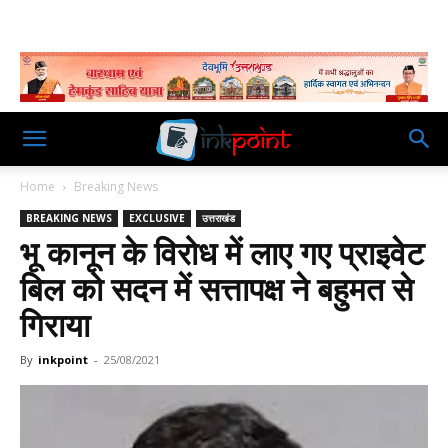
Home
Breaking News
BREAKING NEWS
EXCLUSIVE
उत्तराखंड
भू कानून के विरोध में लाए गए प्राइवेट
बिल को सदन में सत्तापक्ष ने बहुमत से
गिराया
By
inkpoint
-
25/08/2021