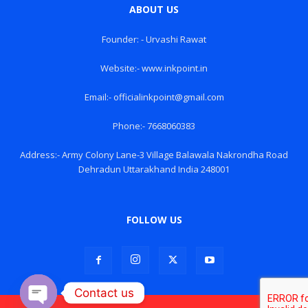
ABOUT US
Founder: - Urvashi Rawat
Website:- www.inkpoint.in
Email:- officialinkpoint@gmail.com
Phone:- 7668060383
Address:- Army Colony Lane-3 Village Balawala Nakrondha Road
Dehradun Uttarakhand India 248001
FOLLOW US
Contact us