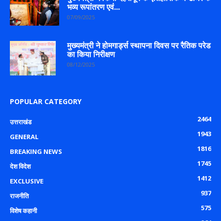
भव्य रूपांतरण एवं...
07/09/2025
मुख्यमंत्री ने होमगार्ड्स स्थापना दिवस पर रैतिक परेड
का किया निरीक्षण
08/12/2025
POPULAR CATEGORY
2464
उत्तराखंड
1943
GENERAL
1816
BREAKING NEWS
1745
देश विदेश
1412
EXCLUSIVE
937
राजनीति
575
विशेष कहानी