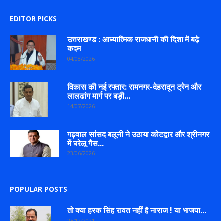
EDITOR PICKS
उत्तराखण्ड : आध्यात्मिक राजधानी की दिशा में बढ़े
कदम
04/08/2026
विकास की नई रफ्तार: रामनगर-देहरादून ट्रेन और
लालढांग मार्ग पर बड़ी...
14/07/2026
गढ़वाल सांसद बलूनी ने उठाया कोटद्वार और श्रीनगर
में घरेलू गैस...
23/06/2026
POPULAR POSTS
तो क्या हरक सिंह रावत नहीं है नाराज ! या भाजपा...
25/12/2021