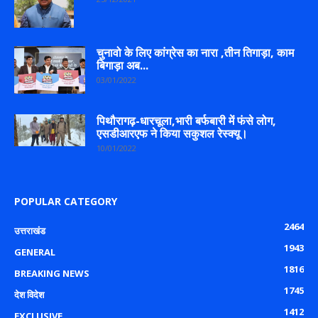
चुनावो के लिए कांग्रेस का नारा ,तीन तिगाड़ा, काम
बिगाड़ा अब...
03/01/2022
पिथौरागढ़-धारचूला,भारी बर्फबारी में फंसे लोग,
एसडीआरएफ ने किया सकुशल रेस्क्यू।
10/01/2022
POPULAR CATEGORY
2464
उत्तराखंड
1943
GENERAL
1816
BREAKING NEWS
1745
देश विदेश
1412
EXCLUSIVE