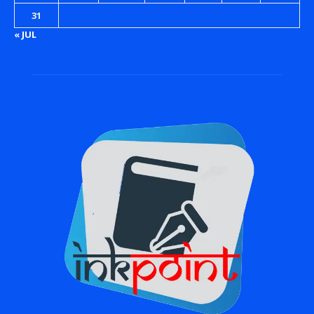
31
« JUL