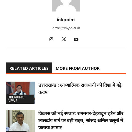
inkpoint
https://inkpoint.in
RELATED ARTICLES
MORE FROM AUTHOR
उत्तराखण्ड : आध्यात्मिक राजधानी की दिशा में बढ़े
कदम
BREAKING
NEWS
विकास की नई रफ्तार: रामनगर-देहरादून ट्रेन और
लालढांग मार्ग पर बड़ी राहत, सांसद अनिल बलूनी ने
जताया आभार