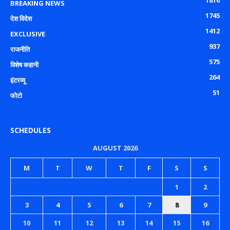
1816
BREAKING NEWS
1745
देश विदेश
1412
EXCLUSIVE
937
राजनीति
575
विशेष कहानी
264
इंटरव्यू
51
फोटो
SCHEDULES
AUGUST 2026
M
T
W
T
F
S
S
1
2
3
4
5
6
7
8
9
10
11
12
13
14
15
16