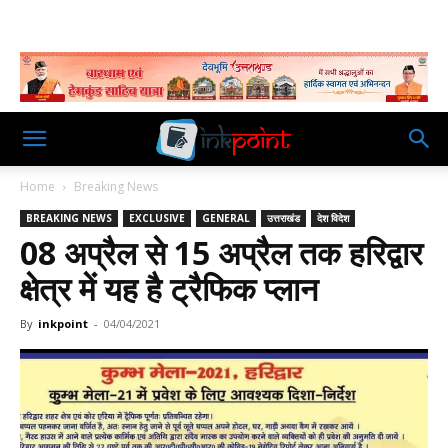
Home
Breaking News
BREAKING NEWS
EXCLUSIVE
GENERAL
उत्तराखंड
देश विदेश
08 अप्रैल से 15 अप्रैल तक हरिद्वार
क्षेत्र में यह है ट्रैफिक प्लान
By
inkpoint
-
04/04/2021