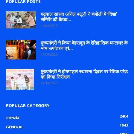
POPULAR POSTS
गढ़वाल सांसद अनिल बलूनी ने चमोली में ‘दिशा’
समिति की बैठक...
05/06/2025
मुख्यमंत्री ने किया देहरादून के ऐतिहासिक घण्टाघर के
भव्य रूपांतरण एवं...
07/09/2025
मुख्यमंत्री ने होमगार्ड्स स्थापना दिवस पर रैतिक परेड
का किया निरीक्षण
08/12/2025
POPULAR CATEGORY
2464
उत्तराखंड
1943
GENERAL