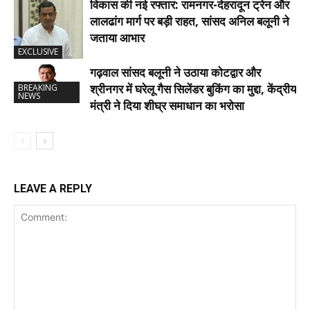
विकास की नई रफ्तार: रामनगर-देहरादून ट्रेन और
लालढांग मार्ग पर बड़ी राहत, सांसद अनिल बलूनी ने
जताया आभार
EXCLUSIVE
गढ़वाल सांसद बलूनी ने उठाया कोटद्वार और
श्रीनगर में घरेलू गैस सिलेंडर बुकिंग का मुद्दा, केंद्रीय
BREAKING
NEWS
मंत्री ने दिया शीघ्र समाधान का भरोसा
LEAVE A REPLY