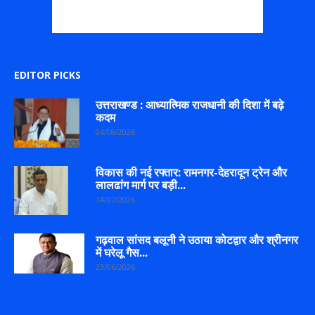
EDITOR PICKS
उत्तराखण्ड : आध्यात्मिक राजधानी की दिशा में बढ़े
कदम
04/08/2026
विकास की नई रफ्तार: रामनगर-देहरादून ट्रेन और
लालढांग मार्ग पर बड़ी...
14/07/2026
गढ़वाल सांसद बलूनी ने उठाया कोटद्वार और श्रीनगर
में घरेलू गैस...
23/06/2026