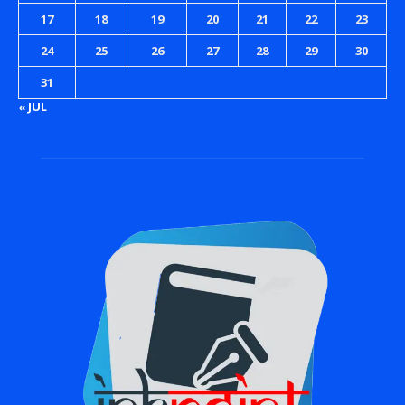
17
18
19
20
21
22
23
24
25
26
27
28
29
30
31
« JUL