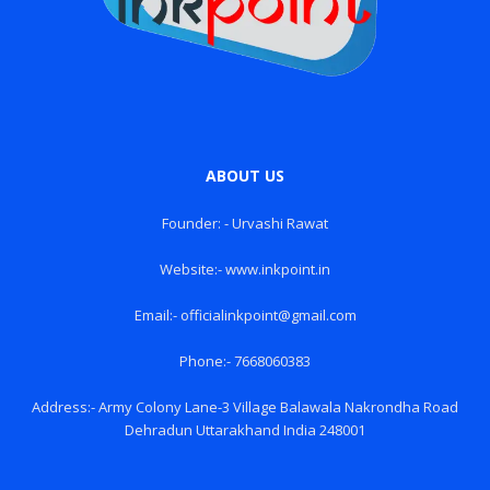
ABOUT US
Founder: - Urvashi Rawat
Website:- www.inkpoint.in
Email:- officialinkpoint@gmail.com
Phone:- 7668060383
Address:- Army Colony Lane-3 Village Balawala Nakrondha Road
Dehradun Uttarakhand India 248001