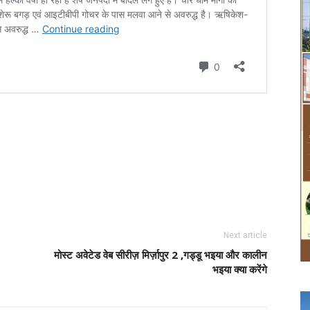
Next article
मोस्ट अवेटेड वेब सीरीज़ मिर्ज़ापुर 2 ,गड्डू भइया और कालीन
भइया क्या करेंगे