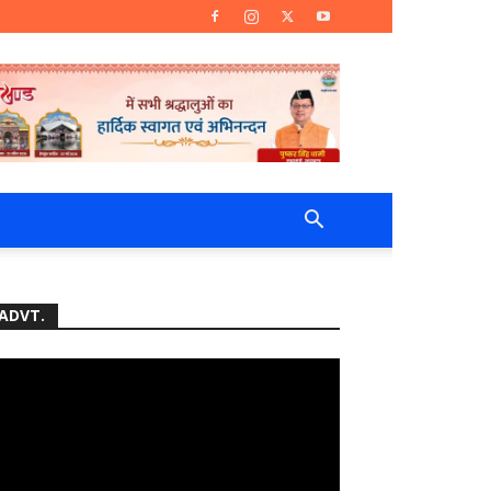
ADVT.