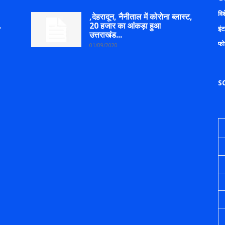
वि
,देहरादून, नैनीताल में कोरोना ब्लास्ट,
.
20 हजार का आंकड़ा हुआ
इंट
उत्तराखंड...
फो
01/09/2020
S