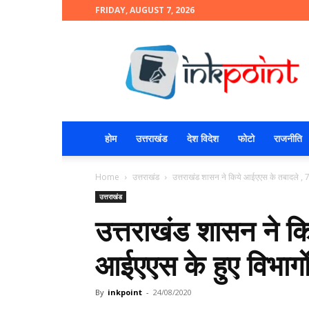
FRIDAY, AUGUST 7, 2026
INKPOINT
होम
उत्तराखंड
देश विदेश
फोटो
राजनीति
Home
उत्तराखंड
उत्तराखंड शासन ने किये आईएएस के तबादले , 7
उत्तराखंड
उत्तराखंड शासन ने क
आईएएस के हुए विभागों
By
inkpoint
-
24/08/2020