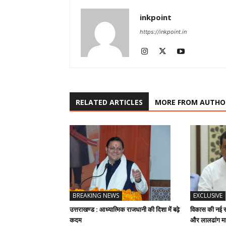
inkpoint
https://inkpoint.in
RELATED ARTICLES
MORE FROM AUTHO
BREAKING NEWS
EXCLUSIVE
उत्तराखण्ड : आध्यात्मिक राजधानी की दिशा में बढ़े
विकास की नई रफ
कदम
और लालढांग मार