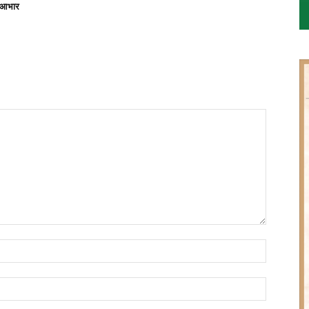
ा आभार