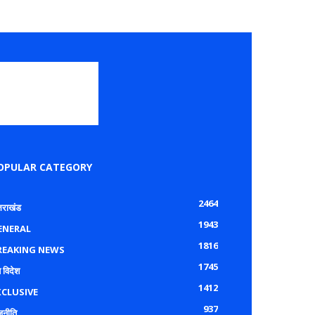
OPULAR CATEGORY
2464
्तराखंड
1943
ENERAL
1816
REAKING NEWS
1745
 विदेश
1412
XCLUSIVE
937
जनीति