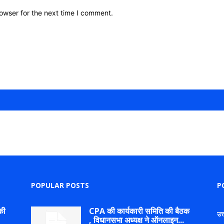
owser for the next time I comment.
POPULAR POSTS
P
की
CPA की कार्यकारी समिति की बैठक
उत
, विधानसभा अध्यक्ष ने ऑनलाइन...