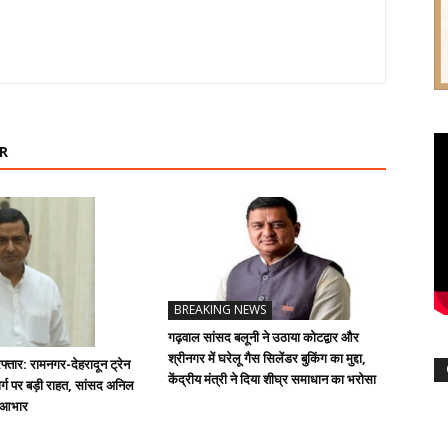
R
BREAKING NEWS
गढ़वाल सांसद बलूनी ने उठाया कोटद्वार और
श्रीनगर में घरेलू गैस सिलेंडर बुकिंग का मुद्दा,
्तार: रामनगर-देहरादून ट्रेन
केंद्रीय मंत्री ने दिया शीघ्र समाधान का भरोसा
्ग पर बड़ी राहत, सांसद अनिल
ा आभार