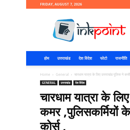
FRIDAY, AUGUST 7, 2026
INKPOINT
होम
उत्तराखंड
देश विदेश
फोटो
राजनीति
Home
General
चारधाम यात्रा के लिए उत्तराखंड पुलिस ने कसी 
GENERAL
उत्तराखंड
देश विदेश
चारधाम यात्रा के लिए
कमर ,पुलिसकर्मियों के
कोर्स ,