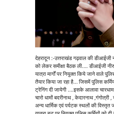
देहरादून :-उत्तराखंड गढ़वाल की डीआईजी नी
को लेकर समीक्षा बैठक ली…. डीआईजी नीरु गर
यात्रा मार्गों पर नियुक्त किये जाने वाले पु
तैयार किया जा रहा है… जिसमें पुलिस कर्मि
ट्रेनिंग दी जायेगी ….इसके आलावा चारधाम य
चारो धामों बदरीनाथ , केदारनाथ ,गंगोत्री , 
अन्य धार्मिक एवं पर्यटक स्थलों की विस्
यात्रा रुट पर नियुक्त पुलिस कर्मियों को दी