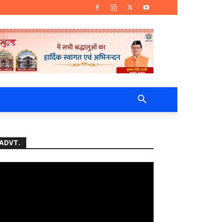
ADVT.