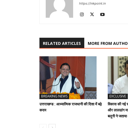
https://inkpoint.in
RELATED ARTICLES
MORE FROM AUTHO
BREAKING NEWS
EXCLUSIVE
उत्तराखण्ड : आध्यात्मिक राजधानी की दिशा में बढ़े
विकास की नई रफ
कदम
और लालढांग मार
बलूनी ने जताय