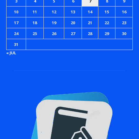
3
4
5
6
7
8
9
10
11
12
13
14
15
16
17
18
19
20
21
22
23
24
25
26
27
28
29
30
31
« JUL