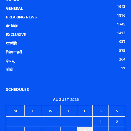
1943
GENERAL
1816
BREAKING NEWS
1745
देश विदेश
1412
EXCLUSIVE
937
राजनीति
575
विशेष कहानी
264
इंटरव्यू
51
फोटो
SCHEDULES
AUGUST 2026
M
T
W
T
F
S
S
1
2