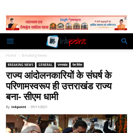
Home
Breaking News
BREAKING NEWS
GENERAL
उत्तराखंड
देश विदेश
राज्य आंदोलनकारियों के संघर्ष के
परिणामस्वरूप ही उत्तराखंड राज्य
बना- सीएम धामी
By
inkpoint
-
09/11/2021