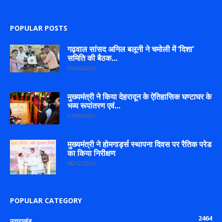
POPULAR POSTS
गढ़वाल सांसद अनिल बलूनी ने चमोली में ‘दिशा’
समिति की बैठक...
05/06/2025
मुख्यमंत्री ने किया देहरादून के ऐतिहासिक घण्टाघर के
भव्य रूपांतरण एवं...
07/09/2025
मुख्यमंत्री ने होमगार्ड्स स्थापना दिवस पर रैतिक परेड
का किया निरीक्षण
08/12/2025
POPULAR CATEGORY
2464
उत्तराखंड