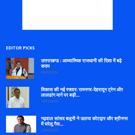
EDITOR PICKS
उत्तराखण्ड : आध्यात्मिक राजधानी की दिशा में बढ़े
कदम
04/08/2026
विकास की नई रफ्तार: रामनगर-देहरादून ट्रेन और
लालढांग मार्ग पर बड़ी...
14/07/2026
गढ़वाल सांसद बलूनी ने उठाया कोटद्वार और श्रीनगर
में घरेलू गैस...
23/06/2026