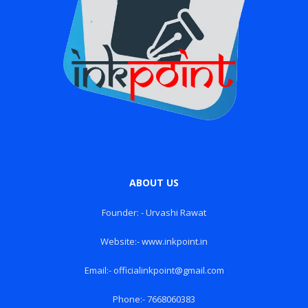
ABOUT US
Founder: - Urvashi Rawat
Website:- www.inkpoint.in
Email:- officialinkpoint@gmail.com
Phone:- 7668060383