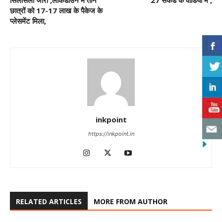
सिलसिला जारी ,लॉकडाउन में तीन
27 सेकंड के वीडियो में ,
छात्रों को 17-17 लाख के पैकेज के
प्लेसमेंट मिला,
inkpoint
https://inkpoint.in
RELATED ARTICLES
MORE FROM AUTHOR