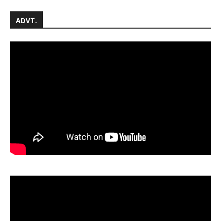
ADVT.