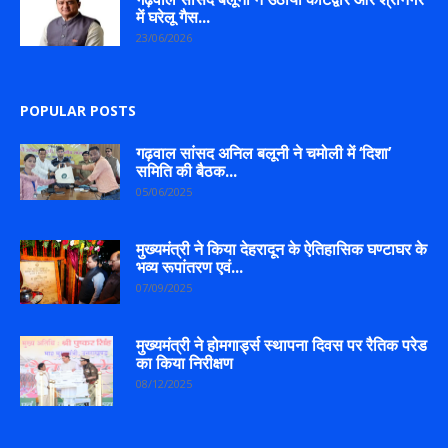
में घरेलू गैस...
23/06/2026
POPULAR POSTS
गढ़वाल सांसद अनिल बलूनी ने चमोली में ‘दिशा’
समिति की बैठक...
05/06/2025
मुख्यमंत्री ने किया देहरादून के ऐतिहासिक घण्टाघर के
भव्य रूपांतरण एवं...
07/09/2025
मुख्यमंत्री ने होमगार्ड्स स्थापना दिवस पर रैतिक परेड
का किया निरीक्षण
08/12/2025