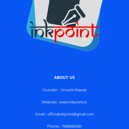
ABOUT US
Founder: - Urvashi Rawat
Website:- www.inkpoint.in
Email:- officialinkpoint@gmail.com
Phone:- 7668060383