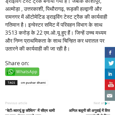
ड्राइविंग टेस्ट ट्रैक बनाया गया है। जबकि काशीपुर,
अल्मोड़ा , उत्तरकाशी, पिथौरागढ़, रूड़की हल्द्वानी और
रामनगर में ऑटोमेटिड ड्राइविंग टेस्ट ट्रैक की कार्यवाही
गतिमान है। इन्वेस्टर समिट में परिवहन विभाग के साथ
3513 करोड़ के 22 एम.ओ.यू हुए हैं। जिन्हें उच्च मध्यम
और निम्न प्राथमिकता के साथ चिन्हित कर धरातल पर
उतारने की कार्यवाही की जा रही है।
Share on:
WhatsApp
TAGS
cm pushar dhami
Previous article
Next article
“बेटी-ब्वारयूं कु कौथिग” में सीएम धामी
अनिल बलूनी की अगुवाई में वित्त