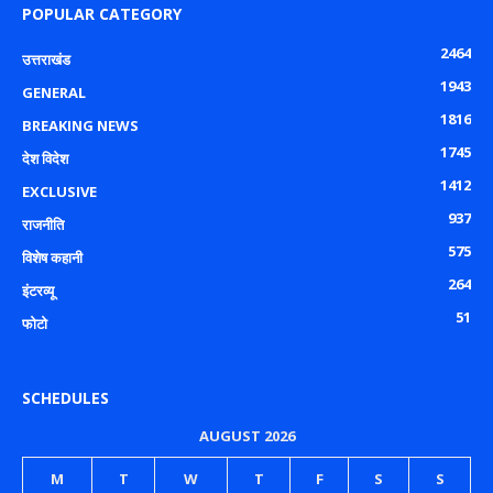
POPULAR CATEGORY
2464
उत्तराखंड
1943
GENERAL
1816
BREAKING NEWS
1745
देश विदेश
1412
EXCLUSIVE
937
राजनीति
575
विशेष कहानी
264
इंटरव्यू
51
फोटो
SCHEDULES
AUGUST 2026
M
T
W
T
F
S
S