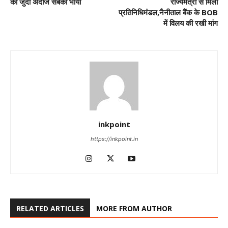
का जुदा अंदाज सबको भाया
राज्यमंत्री से मिला
प्रतिनिधिमंडल,नैनीताल बैंक के BOB
में विलय की रखी मांग
inkpoint
https://inkpoint.in
RELATED ARTICLES
MORE FROM AUTHOR