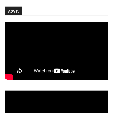
ADVT.