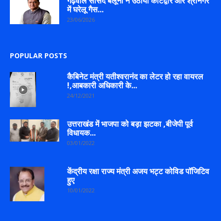
गढ़वाल सांसद बलूनी ने उठाया कोटद्वार और श्रीनगर
में घरेलू गैस...
23/06/2026
POPULAR POSTS
कैबिनेट मंत्री यतीश्वरानंद का लेटर हो रहा वायरल
!,आबकारी अधिकारी के...
24/12/2021
उत्तराखंड में भाजपा को बड़ा झटका ,बीजेपी पूर्व
विधायक...
03/01/2022
केंद्रीय रक्षा राज्य मंत्री अजय भट्ट कोविड पॉजिटिव
हुए
10/01/2022