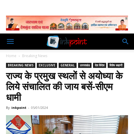
Home
Breaking News
BREAKING NEWS
EXCLUSIVE
GENERAL
उत्तराखंड
देश विदेश
विशेष कहानी
राज्य के प्रमुख स्थलों से अयोध्या के
लिये संचालित की जाय बसें-सीएम
धामी
By
inkpoint
-
05/01/2024