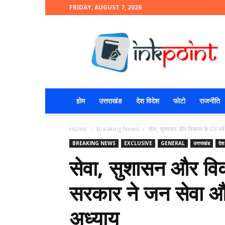
FRIDAY, AUGUST 7, 2026
INKPOINT
होम
उत्तराखंड
देश विदेश
फोटो
राजनीति
Home
Breaking News
सेवा, सुशासन और विकास के 03 वर्ष:
BREAKING NEWS
EXCLUSIVE
GENERAL
उत्तराखंड
देश
सेवा, सुशासन और विक
सरकार ने जन सेवा और
अध्याय