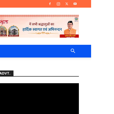
ADVT.