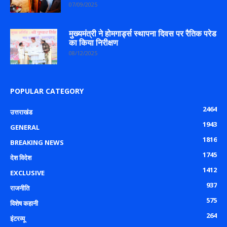
07/09/2025
मुख्यमंत्री ने होमगार्ड्स स्थापना दिवस पर रैतिक परेड
का किया निरीक्षण
08/12/2025
POPULAR CATEGORY
2464
उत्तराखंड
1943
GENERAL
1816
BREAKING NEWS
1745
देश विदेश
1412
EXCLUSIVE
937
राजनीति
575
विशेष कहानी
264
इंटरव्यू