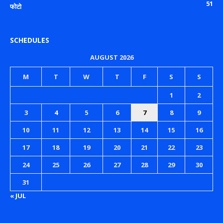
51
फोटो
SCHEDULES
AUGUST 2026
M
T
W
T
F
S
S
1
2
3
4
5
6
7
8
9
10
11
12
13
14
15
16
17
18
19
20
21
22
23
24
25
26
27
28
29
30
31
« JUL