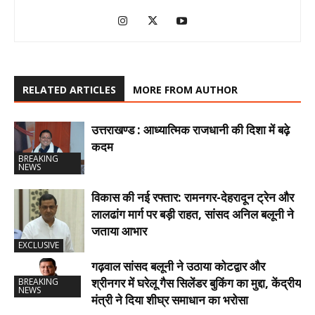
RELATED ARTICLES
MORE FROM AUTHOR
उत्तराखण्ड : आध्यात्मिक राजधानी की दिशा में बढ़े
कदम
BREAKING
NEWS
विकास की नई रफ्तार: रामनगर-देहरादून ट्रेन और
लालढांग मार्ग पर बड़ी राहत, सांसद अनिल बलूनी ने
जताया आभार
EXCLUSIVE
गढ़वाल सांसद बलूनी ने उठाया कोटद्वार और
श्रीनगर में घरेलू गैस सिलेंडर बुकिंग का मुद्दा, केंद्रीय
BREAKING
NEWS
मंत्री ने दिया शीघ्र समाधान का भरोसा