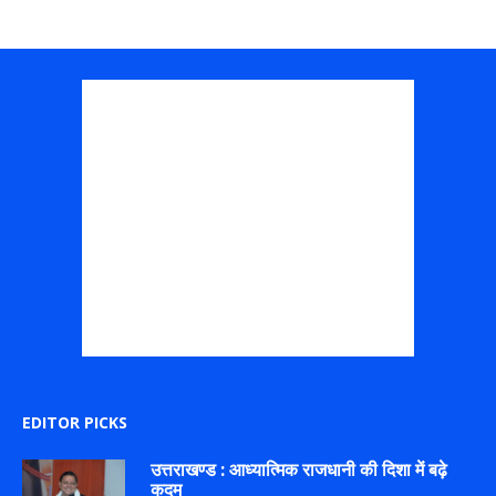
EDITOR PICKS
उत्तराखण्ड : आध्यात्मिक राजधानी की दिशा में बढ़े
कदम