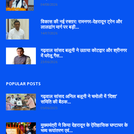
04/08/2026
विकास की नई रफ्तार: रामनगर-देहरादून ट्रेन और
लालढांग मार्ग पर बड़ी...
14/07/2026
गढ़वाल सांसद बलूनी ने उठाया कोटद्वार और श्रीनगर
में घरेलू गैस...
23/06/2026
POPULAR POSTS
गढ़वाल सांसद अनिल बलूनी ने चमोली में ‘दिशा’
समिति की बैठक...
05/06/2025
मुख्यमंत्री ने किया देहरादून के ऐतिहासिक घण्टाघर के
भव्य रूपांतरण एवं...