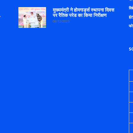
वि
मुख्यमंत्री ने होमगार्ड्स स्थापना दिवस
.
पर रैतिक परेड का किया निरीक्षण
इंट
08/12/2025
फो
S