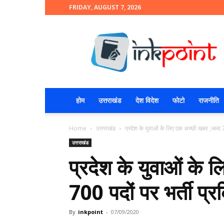
FRIDAY, AUGUST 7, 2026
INKPOINT
होम
उत्तराखंड
देश विदेश
फोटो
राजनीति
Home
उत्तराखंड
प्रदेश के युवाओं के लिए एक अच्छी खबर ,जल्द 7
उत्तराखंड
प्रदेश के युवाओं के
700 पदों पर भर्ती प्र
By
inkpoint
-
07/09/2020