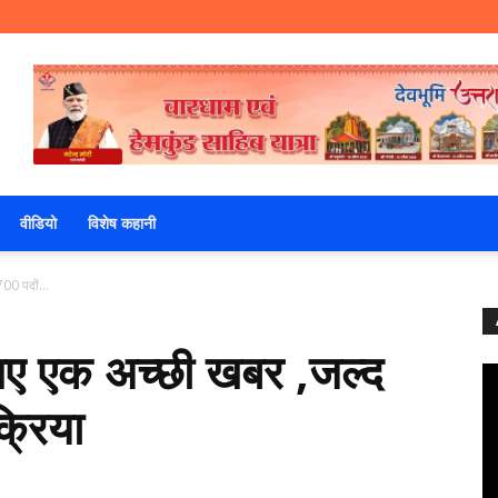
वीडियो
विशेष कहानी
00 पदों...
 लिए एक अच्छी खबर ,जल्द
क्रिया