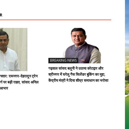
R
BREAKING NEWS
गढ़वाल सांसद बलूनी ने उठाया कोटद्वार और
श्रीनगर में घरेलू गैस सिलेंडर बुकिंग का मुद्दा,
्तार: रामनगर-देहरादून ट्रेन
केंद्रीय मंत्री ने दिया शीघ्र समाधान का भरोसा
्ग पर बड़ी राहत, सांसद अनिल
ा आभार