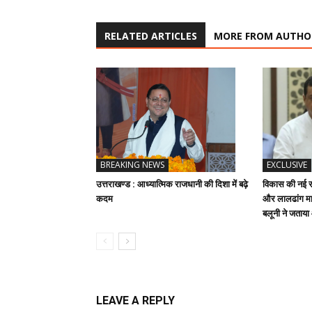
RELATED ARTICLES
MORE FROM AUTHO
BREAKING NEWS
EXCLUSIVE
उत्तराखण्ड : आध्यात्मिक राजधानी की दिशा में बढ़े
विकास की नई रफ
कदम
और लालढांग मार
बलूनी ने जताय
LEAVE A REPLY