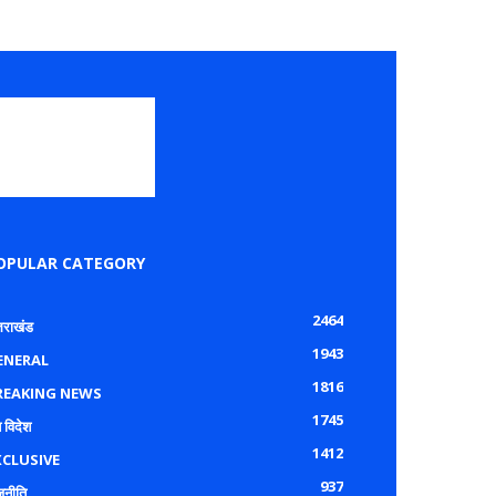
OPULAR CATEGORY
2464
्तराखंड
1943
ENERAL
1816
REAKING NEWS
1745
 विदेश
1412
XCLUSIVE
937
जनीति