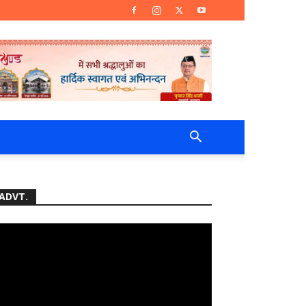
ADVT.