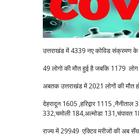
उत्तराखंड में 4339 नए कोविड संक्रमण के
49 लोगो की मौत हुई है जबकि 1179 ल
अबतक उत्तराखंड में 2021 लोगों की मौत हो 
देहरादून 1605 ,हरिद्वार 1115 ,नैनीताल 
332,चमोली 184,अल्मोडा 131,चंपावत 1
राज्य में 29949 एक्टिव मरीजों की अब सँख्