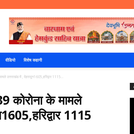
वीडियो
विशेष कहानी
ले उत्तराखंड में , देहरादून1605,हरिद्वार 1115...
9 कोरोना के मामले
दून1605,हरिद्वार 1115