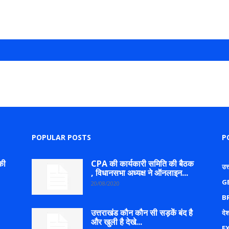
POPULAR POSTS
P
की
CPA की कार्यकारी समिति की बैठक
उत
, विधानसभा अध्यक्ष ने ऑनलाइन...
G
20/08/2020
B
उत्तराखंड कौन कौन सी सड़कें बंद है
देश
और खुली है देखे...
E