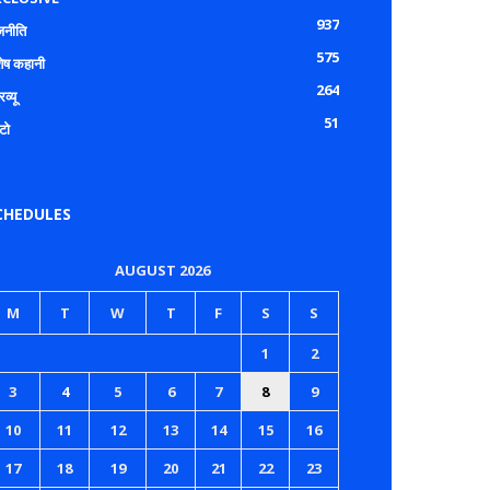
937
जनीति
575
शेष कहानी
264
रव्यू
51
टो
CHEDULES
AUGUST 2026
M
T
W
T
F
S
S
1
2
3
4
5
6
7
8
9
10
11
12
13
14
15
16
17
18
19
20
21
22
23