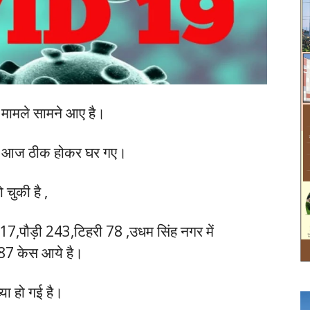
 मामले सामने आए है।
ोग आज ठीक होकर घर गए।
चुकी है ,
317,पौड़ी 243,टिहरी 78 ,उधम सिंह नगर में
87 केस आये है।
या हो गई है।