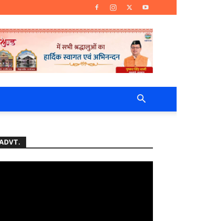
ADVT.