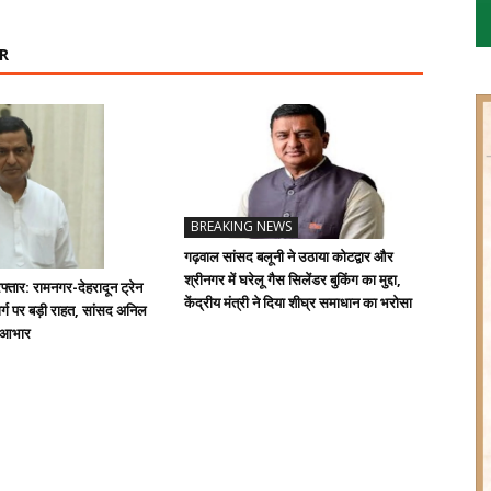
R
BREAKING NEWS
गढ़वाल सांसद बलूनी ने उठाया कोटद्वार और
श्रीनगर में घरेलू गैस सिलेंडर बुकिंग का मुद्दा,
्तार: रामनगर-देहरादून ट्रेन
केंद्रीय मंत्री ने दिया शीघ्र समाधान का भरोसा
्ग पर बड़ी राहत, सांसद अनिल
ा आभार