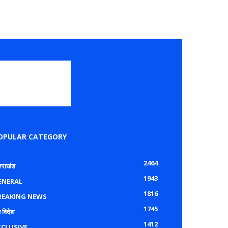
OPULAR CATEGORY
2464
्तराखंड
1943
ENERAL
1816
REAKING NEWS
1745
 विदेश
1412
XCLUSIVE