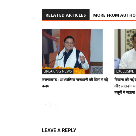
RELATED ARTICLES
MORE FROM AUTHO
BREAKING NEWS
EXCLUSIVE
उत्तराखण्ड : आध्यात्मिक राजधानी की दिशा में बढ़े
विकास की नई रफ
कदम
और लालढांग मार
बलूनी ने जताय
LEAVE A REPLY