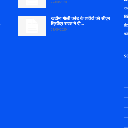
27/08/2020
रा
वि
खटीमा गोली कांड के शहीदों को सीएम
.
त्रिवेंद्र रावत ने दी...
इंट
01/09/2020
फो
S