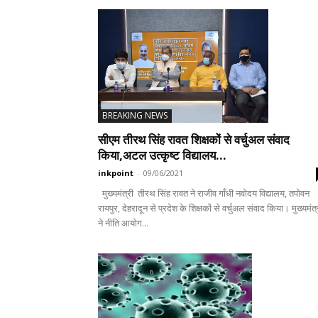
BREAKING NEWS
सीएम तीरथ सिंह रावत शिक्षकों से वर्चुअल संवाद
किया,अटल उत्कृष्ट विद्यालय...
inkpoint
-
09/06/2021
मुख्यमंत्री तीरथ सिंह रावत ने राजीव गाँधी नवोदय विद्यालय, तपोवन
रायपुर, देहरादून से प्रदेश के शिक्षकों से वर्चुअल संवाद किया। मुख्यमंत्
ने नीति आयोग...