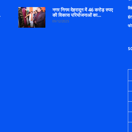
वि
नगर निगम देहरादून में 46 करोड़ रुपए
.
की विकास परियोजनाओं का...
इंट
09/12/2025
फो
S