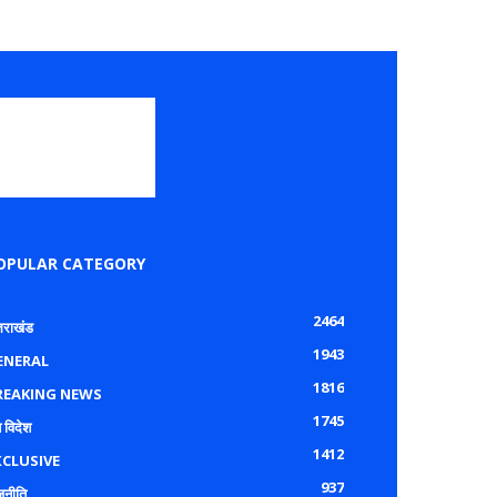
OPULAR CATEGORY
2464
्तराखंड
1943
ENERAL
1816
REAKING NEWS
1745
 विदेश
1412
XCLUSIVE
937
जनीति