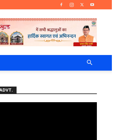
ADVT.