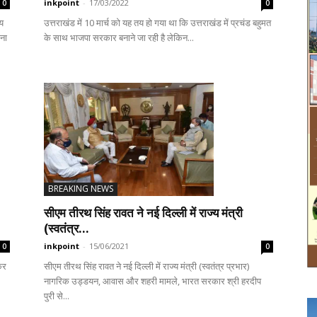
inkpoint
-
17/03/2022
0
0
य
उत्तराखंड में 10 मार्च को यह तय हो गया था कि उत्तराखंड में प्रचंड बहुमत
पना
के साथ भाजपा सरकार बनाने जा रही है लेकिन...
BREAKING NEWS
सीएम तीरथ सिंह रावत ने नई दिल्ली में राज्य मंत्री
(स्वतंत्र...
inkpoint
-
15/06/2021
0
0
कर
सीएम तीरथ सिंह रावत ने नई दिल्ली में राज्य मंत्री (स्वतंत्र प्रभार)
नागरिक उड्डयन, आवास और शहरी मामले, भारत सरकार श्री हरदीप
पुरी से...