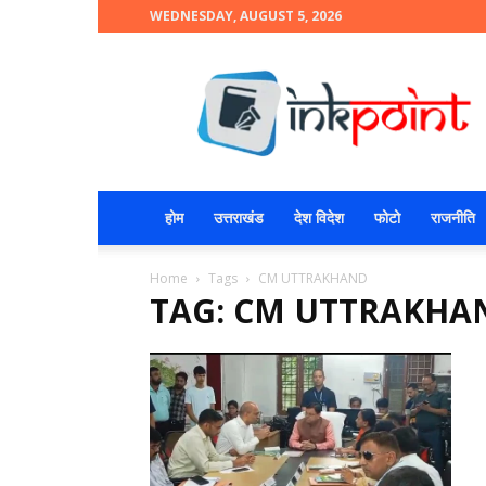
WEDNESDAY, AUGUST 5, 2026
INKPOINT
होम
उत्तराखंड
देश विदेश
फोटो
राजनीति
Home
Tags
CM UTTRAKHAND
TAG: CM UTTRAKHA