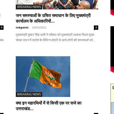
BREAKING NEWS
जन समस्याओं के उचित समाधान के लिए मुख्यमंत्री
कार्यालय के अधिकारियों...
inkpoint
-
26/06/2022
0
0
मुख्यमंत्री पुष्कर सिंह धामी ने रविवार को मुख्यमंत्री आवास स्थित मुख्य
बंध
सेवक सदन में प्रदेश के विभिन्न क्षेत्रों से आये लोगों की समस्याओं को...
BREAKING NEWS
क्या इन महारथियों में से किसी एक पर सजे का
उत्तराखंड...