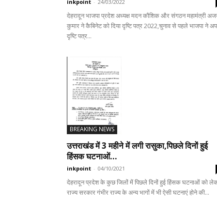
inkpoint
-
24/03/2022
देहरादून भाजपा प्रदेश अध्यक्ष मदन कौशिक और संगठन महामंत्री अज
कुमार ने कैबिनेट को दिया दृष्टि पत्र 2022,चुनाव से पहले भाजपा ने अ
दृष्टि पत्र...
BREAKING NEWS
उत्तराखंड में 3 महीने में लगी रासुका,पिछले दिनों हुई
हिंसक घटनाओं...
inkpoint
-
04/10/2021
देहरादून प्रदेश के कुछ जिलों में पिछले दिनों हुई हिंसक घटनाओं को ले
राज्य सरकार गंभीर राज्य के अन्य भागों में भी ऐसी घटनाएं होने की...