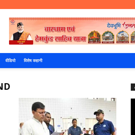
वीडियो
विशेष कहानी
ND