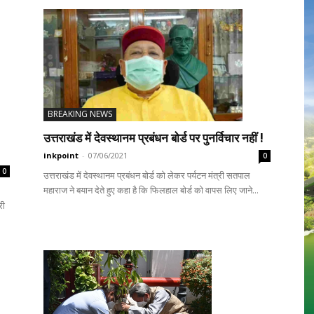
BREAKING NEWS
उत्तराखंड में देवस्थानम प्रबंधन बोर्ड पर पुनर्विचार नहीं !
inkpoint
-
07/06/2021
0
0
उत्तराखंड में देवस्थानम प्रबंधन बोर्ड को लेकर पर्यटन मंत्री सतपाल
महाराज ने बयान देते हुए कहा है कि फिलहाल बोर्ड को वापस लिए जाने...
री