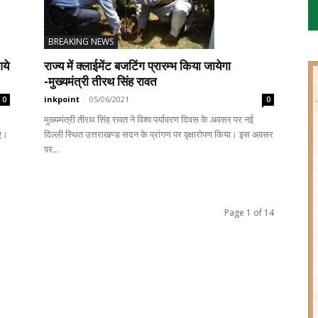
BREAKING NEWS
राज्य में क्लाईमेंट बजटिंग प्रारम्भ किया जायेगा
आये
-मुख्यमंत्री तीरथ सिंह रावत
inkpoint
-
05/06/2021
0
0
मुख्यमंत्री तीरथ सिंह रावत ने विश्व पर्यावरण दिवस के अवसर पर नई
दिल्ली स्थित उत्तराखण्ड सदन के प्रांगण पर वृक्षारोपण किया। इस अवसर
ए।
पर...
Page 1 of 14