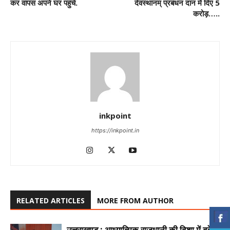
कर वापस अपने घर पहुंचे.
देवस्थानम् प्रबंधन दान में दिए 5
करोड़…..
inkpoint
https://inkpoint.in
RELATED ARTICLES
MORE FROM AUTHOR
उत्तराखण्ड : आध्यात्मिक राजधानी की दिशा में बढ़े