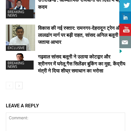
कदम
BREAKING
NEWS
विकास की नई रफ्तार: रामनगर-देहरादून ट्रेन और
लालढांग मार्ग पर बड़ी राहत, सांसद अनिल बलूनी ने
जताया आभार
EXCLUSIVE
गढ़वाल सांसद बलूनी ने उठाया कोटद्वार और
श्रीनगर में घरेलू गैस सिलेंडर बुकिंग का मुद्दा, केंद्रीय
BREAKING
NEWS
मंत्री ने दिया शीघ्र समाधान का भरोसा
LEAVE A REPLY