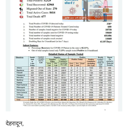
देहरादून,