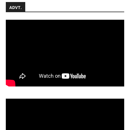
ADVT.