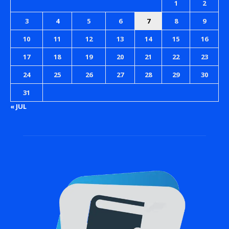
1
2
3
4
5
6
7
8
9
10
11
12
13
14
15
16
17
18
19
20
21
22
23
24
25
26
27
28
29
30
31
« JUL