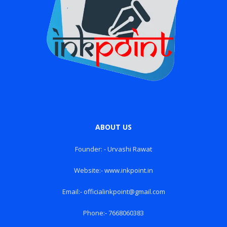
ABOUT US
Founder: - Urvashi Rawat
Website:- www.inkpoint.in
Email:- officialinkpoint@gmail.com
Phone:- 7668060383