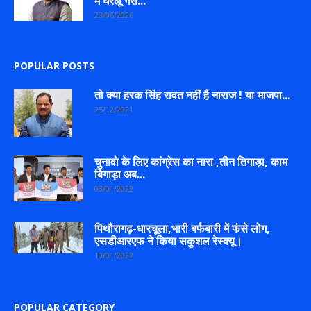
में घरेलू गैस...
23/06/2026
POPULAR POSTS
तो क्या हरक सिंह रावत नहीं है नाराज ! या भाजपा...
25/12/2021
चुनावो के लिए कांग्रेस का नारा ,तीन तिगाड़ा, काम
बिगाड़ा अब...
03/01/2022
पिथौरागढ़-धारचूला,भारी बर्फबारी में फंसे लोग,
एसडीआरएफ ने किया सकुशल रेस्क्यू।
10/01/2022
POPULAR CATEGORY