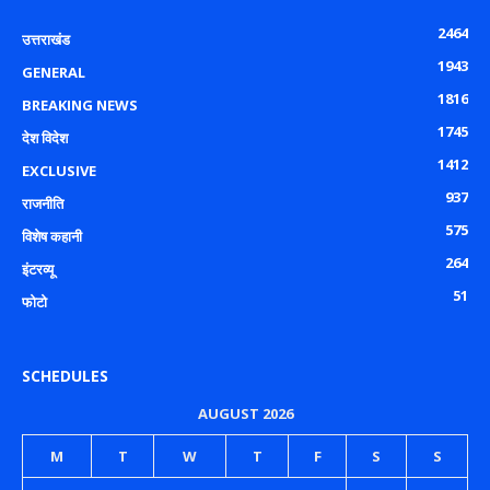
2464
उत्तराखंड
1943
GENERAL
1816
BREAKING NEWS
1745
देश विदेश
1412
EXCLUSIVE
937
राजनीति
575
विशेष कहानी
264
इंटरव्यू
51
फोटो
SCHEDULES
AUGUST 2026
M
T
W
T
F
S
S