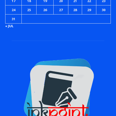
17
18
19
20
21
22
23
24
25
26
27
28
29
30
31
« JUL