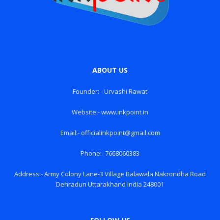
ABOUT US
Founder: - Urvashi Rawat
Website:- www.inkpoint.in
Email:- officialinkpoint@gmail.com
Phone:- 7668060383
Address:- Army Colony Lane-3 Village Balawala Nakrondha Road
Dehradun Uttarakhand India 248001