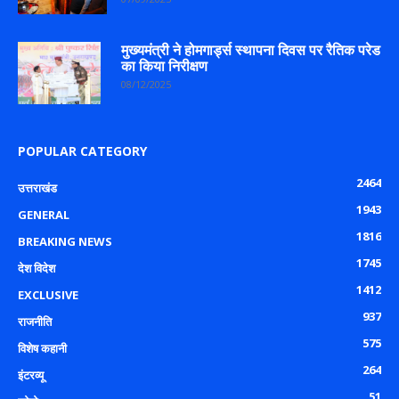
मुख्यमंत्री ने होमगार्ड्स स्थापना दिवस पर रैतिक परेड
का किया निरीक्षण
08/12/2025
POPULAR CATEGORY
2464
उत्तराखंड
1943
GENERAL
1816
BREAKING NEWS
1745
देश विदेश
1412
EXCLUSIVE
937
राजनीति
575
विशेष कहानी
264
इंटरव्यू
51