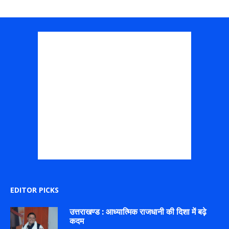
EDITOR PICKS
उत्तराखण्ड : आध्यात्मिक राजधानी की दिशा में बढ़े
कदम