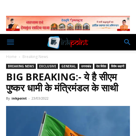
Home
Breaking News
BREAKING NEWS
EXCLUSIVE
GENERAL
उत्तराखंड
देश विदेश
विशेष कहानी
BIG BREAKING:- ये है सीएम
पुष्कर धामी के मंत्रिमंडल के साथी
By
inkpoint
-
23/03/2022