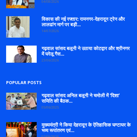
04/08/2026
विकास की नई रफ्तार: रामनगर-देहरादून ट्रेन और
लालढांग मार्ग पर बड़ी...
14/07/2026
गढ़वाल सांसद बलूनी ने उठाया कोटद्वार और श्रीनगर
में घरेलू गैस...
23/06/2026
POPULAR POSTS
गढ़वाल सांसद अनिल बलूनी ने चमोली में ‘दिशा’
समिति की बैठक...
05/06/2025
मुख्यमंत्री ने किया देहरादून के ऐतिहासिक घण्टाघर के
भव्य रूपांतरण एवं...
07/09/2025