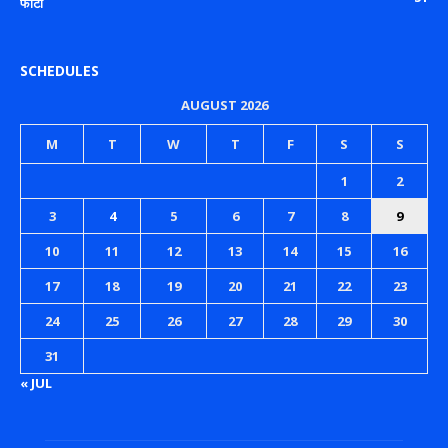
फोटो
SCHEDULES
AUGUST 2026
M
T
W
T
F
S
S
1
2
3
4
5
6
7
8
9
10
11
12
13
14
15
16
17
18
19
20
21
22
23
24
25
26
27
28
29
30
31
« JUL