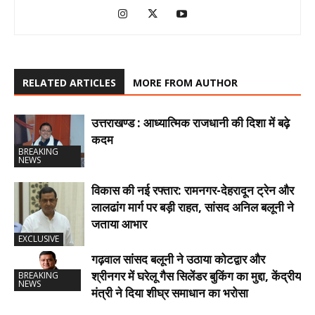
RELATED ARTICLES
MORE FROM AUTHOR
उत्तराखण्ड : आध्यात्मिक राजधानी की दिशा में बढ़े
कदम
BREAKING
NEWS
विकास की नई रफ्तार: रामनगर-देहरादून ट्रेन और
लालढांग मार्ग पर बड़ी राहत, सांसद अनिल बलूनी ने
जताया आभार
EXCLUSIVE
गढ़वाल सांसद बलूनी ने उठाया कोटद्वार और
श्रीनगर में घरेलू गैस सिलेंडर बुकिंग का मुद्दा, केंद्रीय
BREAKING
NEWS
मंत्री ने दिया शीघ्र समाधान का भरोसा