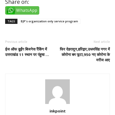
Share on:
WhatsApp
TAGS
BJP's organization only service program
Previous article
Next article
ईज ऑफ डूईंग बिजनेस रैंकिंग में
फिर देहरादून,हरिद्वार,उधमसिंह नगर में
उत्तराखंड 11 स्थान पर पंहुचा …
कोरोना बम फूटा,950 नए कोरोना के
मरीज आए
inkpoint