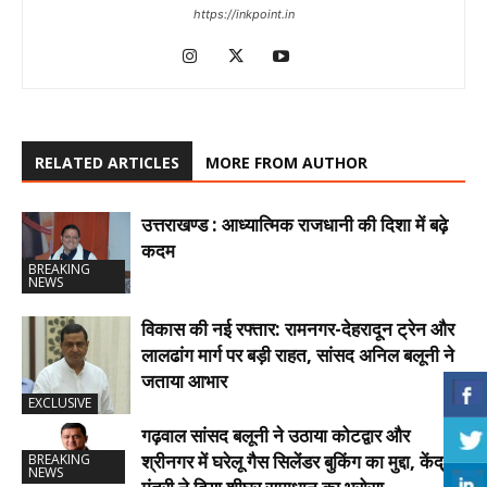
https://inkpoint.in
RELATED ARTICLES
MORE FROM AUTHOR
उत्तराखण्ड : आध्यात्मिक राजधानी की दिशा में बढ़े
कदम
BREAKING
NEWS
विकास की नई रफ्तार: रामनगर-देहरादून ट्रेन और
लालढांग मार्ग पर बड़ी राहत, सांसद अनिल बलूनी ने
जताया आभार
EXCLUSIVE
गढ़वाल सांसद बलूनी ने उठाया कोटद्वार और
श्रीनगर में घरेलू गैस सिलेंडर बुकिंग का मुद्दा, केंद्रीय
BREAKING
NEWS