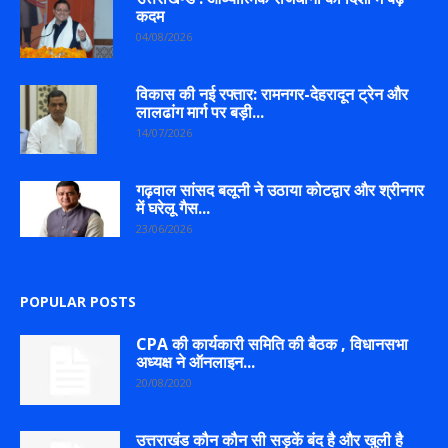
कदम
04/08/2026
विकास की नई रफ्तार: रामनगर-देहरादून ट्रेन और
लालढांग मार्ग पर बड़ी...
14/07/2026
गढ़वाल सांसद बलूनी ने उठाया कोटद्वार और श्रीनगर
में घरेलू गैस...
23/06/2026
POPULAR POSTS
CPA की कार्यकारी समिति की बैठक , विधानसभा
अध्यक्ष ने ऑनलाइन...
20/08/2020
उत्तराखंड कौन कौन सी सड़कें बंद है और खुली है