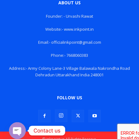
ABOUT US
Founder: - Urvashi Rawat
Website:- www.inkpoint.in
Email:- officialinkpoint@gmail.com
Phone:- 7668060383
Address:- Army Colony Lane-3 Village Balawala Nakrondha Road
Dehradun Uttarakhand India 248001
FOLLOW US
Contact us