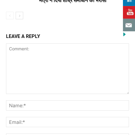
मंत्री ने दिया शीघ्र समाधान का भरोसा
LEAVE A REPLY