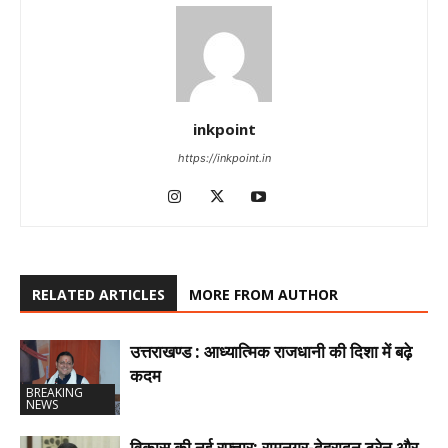
inkpoint
https://inkpoint.in
RELATED ARTICLES
MORE FROM AUTHOR
उत्तराखण्ड : आध्यात्मिक राजधानी की दिशा में बढ़े
कदम
BREAKING
NEWS
विकास की नई रफ्तार: रामनगर-देहरादून ट्रेन और