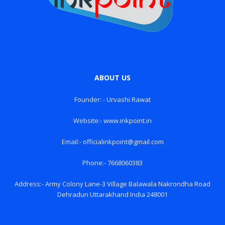
ABOUT US
Founder: - Urvashi Rawat
Website:- www.inkpoint.in
Email:- officialinkpoint@gmail.com
Phone:- 7668060383
Address:- Army Colony Lane-3 Village Balawala Nakrondha Road
Dehradun Uttarakhand India 248001