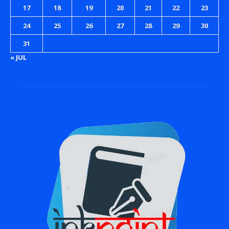
17
18
19
20
21
22
23
24
25
26
27
28
29
30
31
« JUL