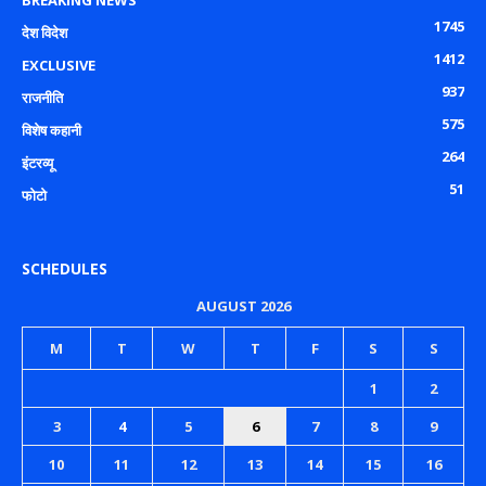
1745
देश विदेश
1412
EXCLUSIVE
937
राजनीति
575
विशेष कहानी
264
इंटरव्यू
51
फोटो
SCHEDULES
AUGUST 2026
M
T
W
T
F
S
S
1
2
3
4
5
6
7
8
9
10
11
12
13
14
15
16