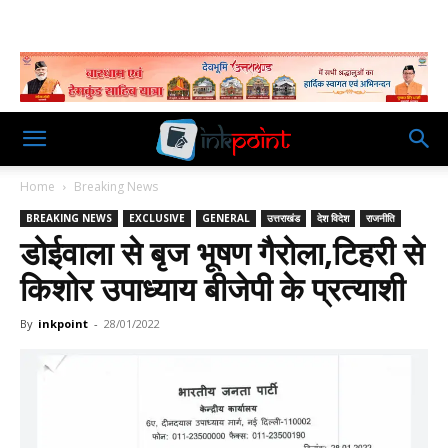
Home
Breaking News
BREAKING NEWS
EXCLUSIVE
GENERAL
उत्तराखंड
देश विदेश
राजनीति
डोईवाला से बृज भूषण गैरोला,टिहरी से
किशोर उपाध्याय बीजेपी के प्रत्याशी
By
inkpoint
-
28/01/2022