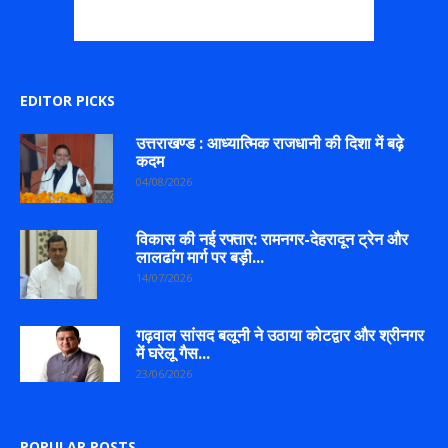
EDITOR PICKS
उत्तराखण्ड : आध्यात्मिक राजधानी की दिशा में बढ़े
कदम
04/08/2026
विकास की नई रफ्तार: रामनगर-देहरादून ट्रेन और
लालढांग मार्ग पर बड़ी...
14/07/2026
गढ़वाल सांसद बलूनी ने उठाया कोटद्वार और श्रीनगर
में घरेलू गैस...
23/06/2026
POPULAR POSTS