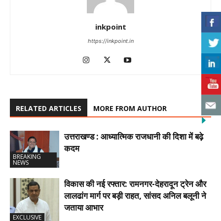
inkpoint
https://inkpoint.in
RELATED ARTICLES
MORE FROM AUTHOR
उत्तराखण्ड : आध्यात्मिक राजधानी की दिशा में बढ़े
कदम
BREAKING
NEWS
विकास की नई रफ्तार: रामनगर-देहरादून ट्रेन और
लालढांग मार्ग पर बड़ी राहत, सांसद अनिल बलूनी ने
जताया आभार
EXCLUSIVE