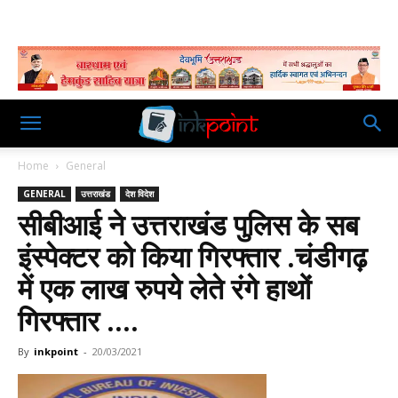
Home
General
GENERAL
उत्तराखंड
देश विदेश
सीबीआई ने उत्तराखंड पुलिस के सब
इंस्पेक्टर को किया गिरफ्तार .चंडीगढ़
में एक लाख रुपये लेते रंगे हाथों
गिरफ्तार ….
By
inkpoint
-
20/03/2021