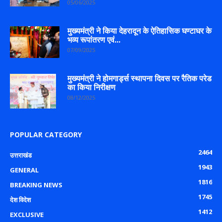
05/06/2025
मुख्यमंत्री ने किया देहरादून के ऐतिहासिक घण्टाघर के
भव्य रूपांतरण एवं...
07/09/2025
मुख्यमंत्री ने होमगार्ड्स स्थापना दिवस पर रैतिक परेड
का किया निरीक्षण
08/12/2025
POPULAR CATEGORY
2464
उत्तराखंड
1943
GENERAL
1816
BREAKING NEWS
1745
देश विदेश
1412
EXCLUSIVE