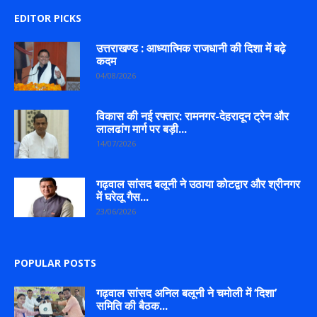
EDITOR PICKS
उत्तराखण्ड : आध्यात्मिक राजधानी की दिशा में बढ़े
कदम
04/08/2026
विकास की नई रफ्तार: रामनगर-देहरादून ट्रेन और
लालढांग मार्ग पर बड़ी...
14/07/2026
गढ़वाल सांसद बलूनी ने उठाया कोटद्वार और श्रीनगर
में घरेलू गैस...
23/06/2026
POPULAR POSTS
गढ़वाल सांसद अनिल बलूनी ने चमोली में ‘दिशा’
समिति की बैठक...