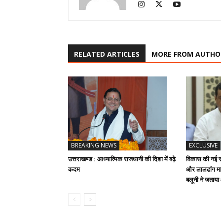
RELATED ARTICLES
MORE FROM AUTHO
BREAKING NEWS
EXCLUSIVE
उत्तराखण्ड : आध्यात्मिक राजधानी की दिशा में बढ़े
विकास की नई रफ
कदम
और लालढांग मार
बलूनी ने जताय