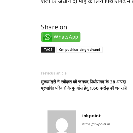
शर्तों के अधीन दो माह के लिये पिथौरागढ़ में तै
aliağa escort
Share on:
WhatsApp
TAGS
Cm pushkar singh dhami
Previous article
मुख्यमंत्री ने स्वीकृत की जनपद पिथौरागढ़ के 38 आपदा
प्रभावित परिवारों के पुनर्वास हेतु 1.60 करोड़ की धनराशि
inkpoint
https://inkpoint.in