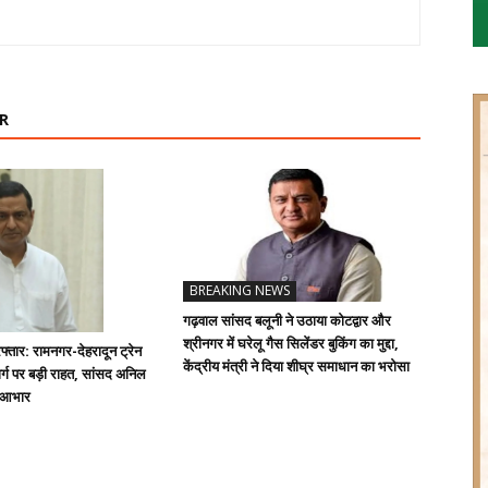
R
BREAKING NEWS
गढ़वाल सांसद बलूनी ने उठाया कोटद्वार और
श्रीनगर में घरेलू गैस सिलेंडर बुकिंग का मुद्दा,
्तार: रामनगर-देहरादून ट्रेन
केंद्रीय मंत्री ने दिया शीघ्र समाधान का भरोसा
्ग पर बड़ी राहत, सांसद अनिल
ा आभार