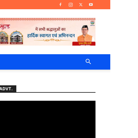
ADVT.