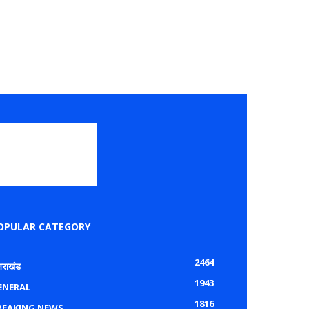
OPULAR CATEGORY
2464
्तराखंड
1943
ENERAL
1816
REAKING NEWS