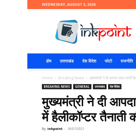
WEDNESDAY, AUGUST 5, 2026
INKPOINT
होम
उत्तराखंड
देश विदेश
फोटो
राजनीति
Home
Breaking News
मुख्यमंत्री ने दी आपदा राहत कार्यों हे
BREAKING NEWS
GENERAL
उत्तराखंड
देश विदेश
मुख्यमंत्री ने दी आपदा
में हैलीकॉप्टर तैनाती 
By
inkpoint
-
18/07/2021