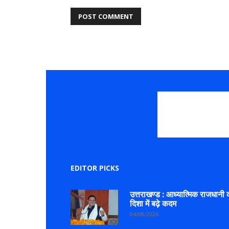
EDITOR PICKS
उत्तराखण्ड : आध्यात्मिक राजधानी 
दिशा में बढ़े कदम
04/08/2026