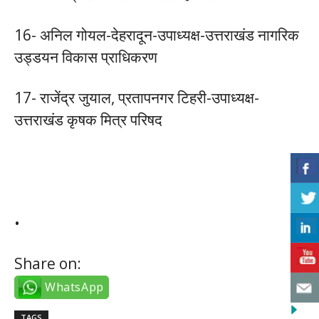
16- अनिल गोयल-देहरादून-उपाध्यक्ष-उत्तराखंड नागरिक
उड्डयन विकास प्राधिकरण
17- राजेंद्र जुयाल, प्रतापनगर टिहरी-उपाध्यक्ष-
उत्तराखंड कृषक मित्र परिषद
instagram türk takipçi satın al
•
Share on:
WhatsApp
TAGS