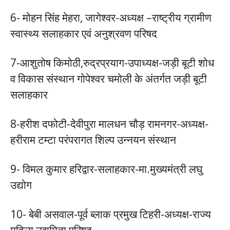
6- मोहन सिंह मेहरा, जागेश्वर-अध्यक्ष –राष्ट्रीय ग्रामीण
स्वास्थ्य सलाहकार एवं अनुश्रवण परिषद
7-आशुतोष किमोठी,रुद्रप्रयाग-उपाध्यक्ष-जड़ी बूटी शोध
व विकास संस्थान गोपेश्वर चमोली के अंतर्गत जड़ी बूटी
सलाहकार
8-हरीश दफोटी-देवीपुरा मालधन चौड़ रामनगर-अध्यक्ष-
हरीराम टम्टा परंपरागत शिल्प उन्नयन संस्थान
9- विमल कुमार हरिद्वार-सलाहकार-मा.मुख्यमंत्री लघु
उद्योग
10- बेबी असवाल-पूर्व ब्लाक प्रमुख टिहरी-अध्यक्ष-राज्य
महिला उद्यमिता परिषद