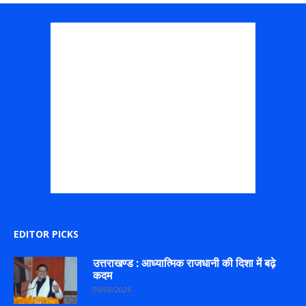
EDITOR PICKS
उत्तराखण्ड : आध्यात्मिक राजधानी की दिशा में बढ़े
कदम
04/08/2026