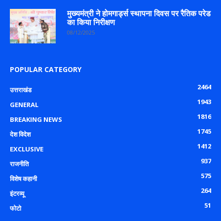
मुख्यमंत्री ने होमगार्ड्स स्थापना दिवस पर रैतिक परेड
का किया निरीक्षण
08/12/2025
POPULAR CATEGORY
2464
उत्तराखंड
1943
GENERAL
1816
BREAKING NEWS
1745
देश विदेश
1412
EXCLUSIVE
937
राजनीति
575
विशेष कहानी
264
इंटरव्यू
51
फोटो