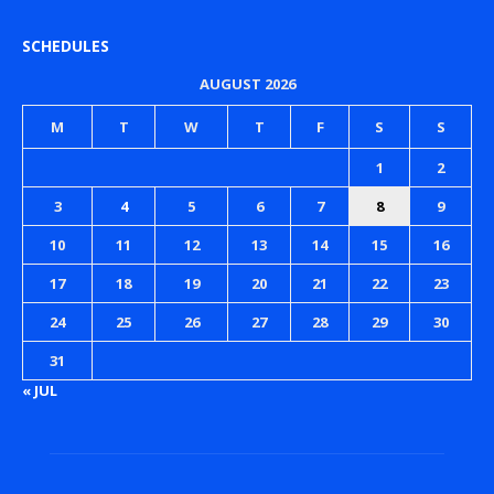
SCHEDULES
AUGUST 2026
M
T
W
T
F
S
S
1
2
3
4
5
6
7
8
9
10
11
12
13
14
15
16
17
18
19
20
21
22
23
24
25
26
27
28
29
30
31
« JUL