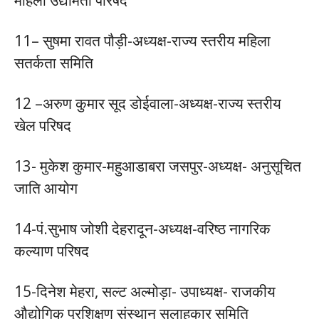
11– सुषमा रावत पौड़ी-अध्यक्ष-राज्य स्तरीय महिला
सतर्कता समिति
12 –अरुण कुमार सूद डोईवाला-अध्यक्ष-राज्य स्तरीय
खेल परिषद
13- मुकेश कुमार-महुआडाबरा जसपुर-अध्यक्ष- अनुसूचित
जाति आयोग
14-पं.सुभाष जोशी देहरादून-अध्यक्ष-वरिष्ठ नागरिक
कल्याण परिषद
15-दिनेश मेहरा, सल्ट अल्मोड़ा- उपाध्यक्ष- राजकीय
औद्योगिक प्रशिक्षण संस्थान सलाहकार समिति