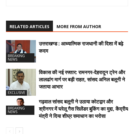
RELATED ARTICLES
MORE FROM AUTHOR
उत्तराखण्ड : आध्यात्मिक राजधानी की दिशा में बढ़े
कदम
BREAKING
NEWS
विकास की नई रफ्तार: रामनगर-देहरादून ट्रेन और
लालढांग मार्ग पर बड़ी राहत, सांसद अनिल बलूनी ने
जताया आभार
EXCLUSIVE
गढ़वाल सांसद बलूनी ने उठाया कोटद्वार और
श्रीनगर में घरेलू गैस सिलेंडर बुकिंग का मुद्दा, केंद्रीय
BREAKING
NEWS
मंत्री ने दिया शीघ्र समाधान का भरोसा